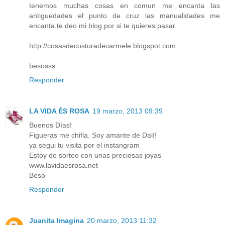
tenemos muchas cosas en comun me encanta las
antiguedades el punto de cruz las manualidades me
encanta,te deo mi blog por si te quieres pasar.
http://cosasdecosturadecarmele.blogspot.com
besosss.
Responder
LA VIDA ÉS ROSA
19 marzo, 2013 09:39
Buenos Días!
Figueras me chifla. Soy amante de Dalí!
ya segui tu visita por el instangram
Estoy de sorteo con unas preciosas joyas
www.lavidaesrosa.net
Beso
Responder
Juanita Imagina
20 marzo, 2013 11:32