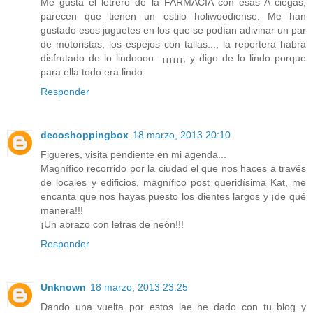
Me gusta el letrero de la FARMACIA con esas A ciegas,
parecen que tienen un estilo holiwoodiense. Me han
gustado esos juguetes en los que se podían adivinar un par
de motoristas, los espejos con tallas..., la reportera habrá
disfrutado de lo lindoooo...¡¡¡¡¡¡, y digo de lo lindo porque
para ella todo era lindo.
Responder
decoshoppingbox
18 marzo, 2013 20:10
Figueres, visita pendiente en mi agenda...
Magnífico recorrido por la ciudad el que nos haces a través
de locales y edificios, magnífico post queridísima Kat, me
encanta que nos hayas puesto los dientes largos y ¡de qué
manera!!!
¡Un abrazo con letras de neón!!!
Responder
Unknown
18 marzo, 2013 23:25
Dando una vuelta por estos lae he dado con tu blog y