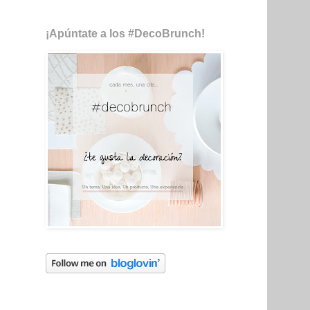
¡Apúntate a los #DecoBrunch!