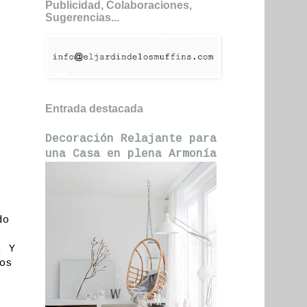
Publicidad, Colaboraciones,
Sugerencias...
Entrada destacada
Decoración Relajante para
una Casa en plena Armonía
do
. Y
os