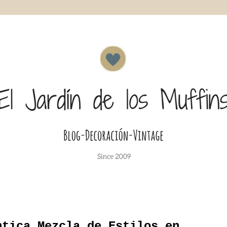
ntica Mezcla de Estilos en