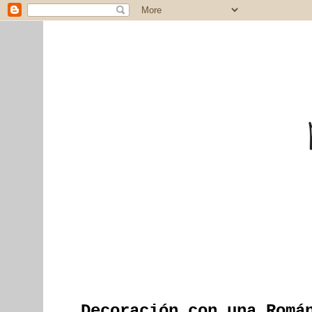
Decoración con una Romá