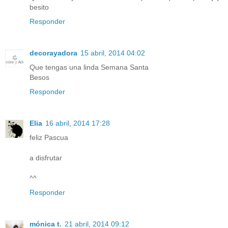
besito
Responder
decorayadora
15 abril, 2014 04:02
Que tengas una linda Semana Santa
Besos
Responder
Elia
16 abril, 2014 17:28
feliz Pascua
a disfrutar
^^
Responder
mónica t.
21 abril, 2014 09:12