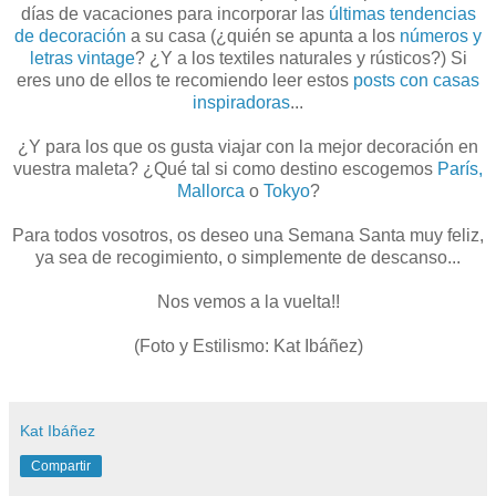
días de vacaciones para incorporar las
últimas tendencias
de decoración
a su casa (¿quién se apunta a los
números y
letras vintage
? ¿Y a los textiles naturales y rústicos?) Si
eres uno de ellos te recomiendo leer estos
posts con casas
inspiradoras
...
¿Y para los que os gusta viajar con la mejor decoración en
vuestra maleta? ¿Qué tal si como destino escogemos
París,
Mallorca
o
Tokyo
?
Para todos vosotros, os deseo una Semana Santa muy feliz,
ya sea de recogimiento, o simplemente de descanso...
Nos vemos a la vuelta!!
(Foto y Estilismo: Kat Ibáñez)
Kat Ibáñez
Compartir