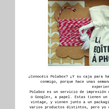
¿Conocéis Polabox? ¿Y su caja para h
conmigo, porque hace unas seman
experie
Polabox es un servicio de impresión 
o Google+, a papel. Estas tienen un
vintage, y vienen junto a un packag
varios productos distintos, pero yo 