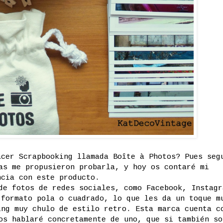
acer Scrapbooking llamada Boîte à Photos? Pues seg
as me propusieron probarla, y hoy os contaré mi
ncia con este producto.
de fotos de redes sociales, como Facebook, Instagr
 formato pola o cuadrado, lo que les da un toque m
ing muy chulo de estilo retro. Esta marca cuenta c
os hablaré concretamente de uno, que si también so