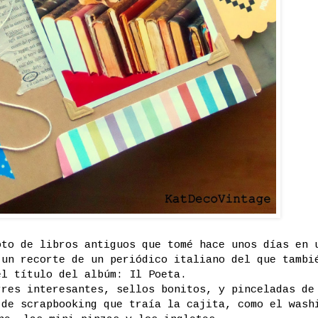
oto de libros antiguos que tomé hace unos días en 
 un recorte de un periódico italiano del que tambi
el título del albúm: Il Poeta.
rres interesantes, sellos bonitos, y pinceladas de
 de scrapbooking que traía la cajita, como el wash