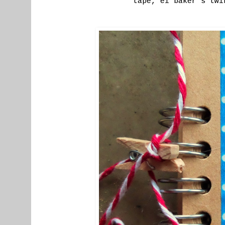
tape, el baker´s tw