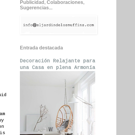
Publicidad, Colaboraciones,
Sugerencias...
Entrada destacada
Decoración Relajante para
una Casa en plena Armonía
uid
am
uy
on
is