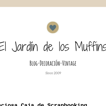
eciosa Caja de Scrapbooking