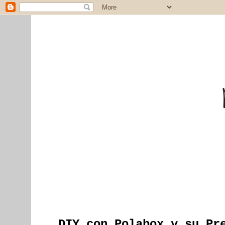
DIY con Polabox y su Pr