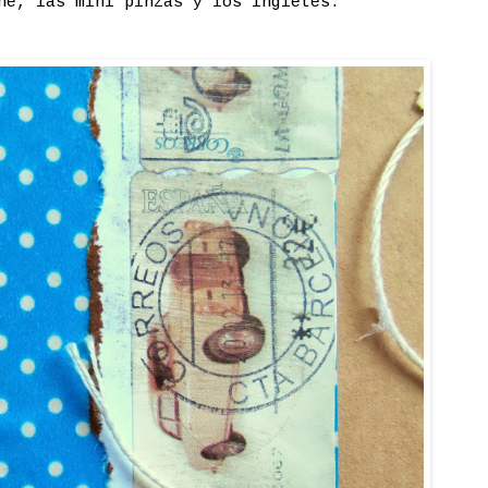
ine, las mini pinzas y los ingletes.