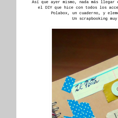
Así que ayer mismo, nada más llegar 
el DIY que hice con todos los acc
Polabox, un cuaderno, y ele
Un scrapbooking muy