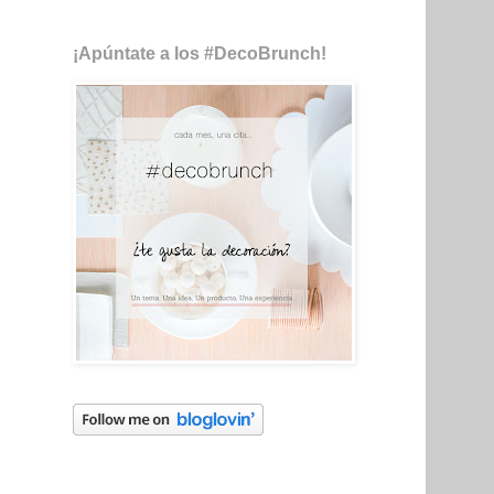
¡Apúntate a los #DecoBrunch!