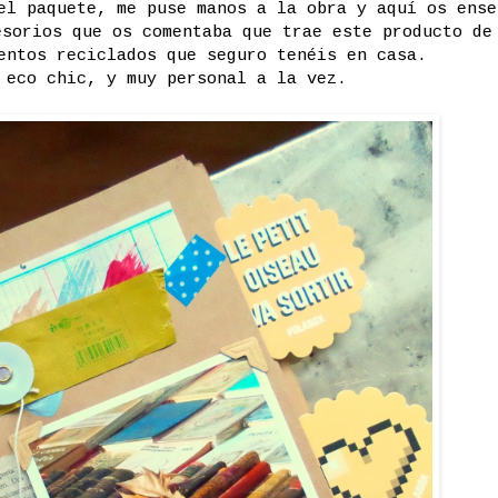
el paquete, me puse manos a la obra y aquí os ense
esorios que os comentaba que trae este producto de
mentos reciclados que seguro tenéis en casa.
 eco chic, y muy personal a la vez.