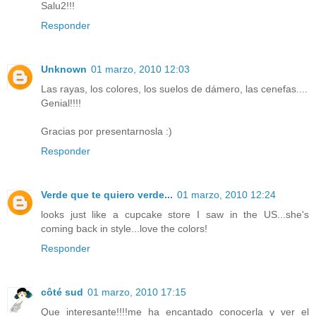
Salu2!!!
Responder
Unknown
01 marzo, 2010 12:03
Las rayas, los colores, los suelos de dámero, las cenefas....
Genial!!!!
Gracias por presentarnosla :)
Responder
Verde que te quiero verde...
01 marzo, 2010 12:24
looks just like a cupcake store I saw in the US...she's
coming back in style...love the colors!
Responder
côté sud
01 marzo, 2010 17:15
Que interesante!!!!me ha encantado conocerla y ver el