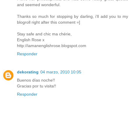
and seemed wonderful.
Thanks so much for stopping by darling, i'll add you to my
blogroll right after this comment =]
Stay safe and chic ma chérie,
English Rose x
http://iamanenglishrose.blogspot.com
Responder
dekorating
04 marzo, 2010 10:05
Buenos días noche!!
Gracias por tu visita!!
Responder