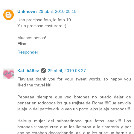
Unknown
29 abril, 2010 08:15
Una preciosa foto, la foto 10.
Y un precioso costurero :)
Muchos besos!
Elisa
Responder
Kat Ibáñez
29 abril, 2010 08:27
Flaviana thank you for your sweet words, so happy you
liked the travel kit!!
Pepaaaa siempre que veo botones no puedo dejar de
pensar en todoooos los que trajiste de Roma!!!!Que envidia
jajaja lo del patchwork lo veo un poco lejos jajaja besooos!!!
Haltrup mujer del submarinooo que fotos aaaix!!! Los
botones vintage creo que los llevaron a la tintoreria y por
eso se estaban decorchando, asi que les puse un barniz y