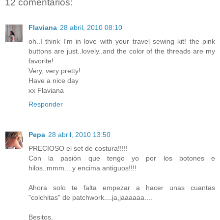
12 comentarios:
Flaviana
28 abril, 2010 08:10
oh..I think I'm in love with your travel sewing kit! the pink
buttons are just..lovely..and the color of the threads are my
favorite!
Very, very pretty!
Have a nice day
xx Flaviana
Responder
Pepa
28 abril, 2010 13:50
PRECIOSO el set de costura!!!!!
Con la pasión que tengo yo por los botones e
hilos..mmm....y encima antiguos!!!!
Ahora solo te falta empezar a hacer unas cuantas
"colchitas" de patchwork....ja,jaaaaaa....
Besitos.