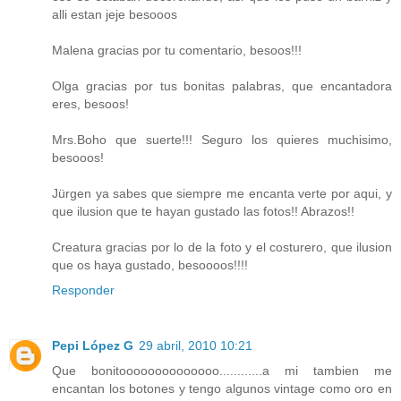
alli estan jeje besooos
Malena gracias por tu comentario, besoos!!!
Olga gracias por tus bonitas palabras, que encantadora
eres, besoos!
Mrs.Boho que suerte!!! Seguro los quieres muchisimo,
besooos!
Jürgen ya sabes que siempre me encanta verte por aqui, y
que ilusion que te hayan gustado las fotos!! Abrazos!!
Creatura gracias por lo de la foto y el costurero, que ilusion
que os haya gustado, besoooos!!!!
Responder
Pepi López G
29 abril, 2010 10:21
Que bonitoooooooooooooo............a mi tambien me
encantan los botones y tengo algunos vintage como oro en