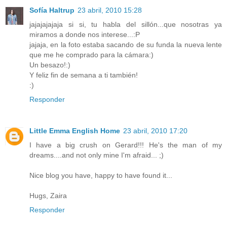
Sofía Haltrup
23 abril, 2010 15:28
jajajajajaja si si, tu habla del sillón...que nosotras ya
miramos a donde nos interese...:P
jajaja, en la foto estaba sacando de su funda la nueva lente
que me he comprado para la cámara:)
Un besazo!:)
Y feliz fin de semana a ti también!
:)
Responder
Little Emma English Home
23 abril, 2010 17:20
I have a big crush on Gerard!!! He's the man of my
dreams....and not only mine I'm afraid... ;)
Nice blog you have, happy to have found it...
Hugs, Zaira
Responder