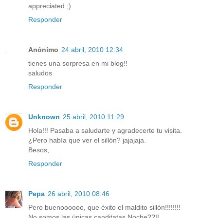
appreciated ;)
Responder
Anónimo
24 abril, 2010 12:34
tienes una sorpresa en mi blog!!
saludos
Responder
Unknown
25 abril, 2010 11:29
Hola!!! Pasaba a saludarte y agradecerte tu visita.
¿Pero había que ver el sillón? jajajaja.
Besos,
Responder
Pepa
26 abril, 2010 08:46
Pero buenoooooo, que éxito el maldito sillón!!!!!!!!
No somos las únicas canditatas Noche??!!