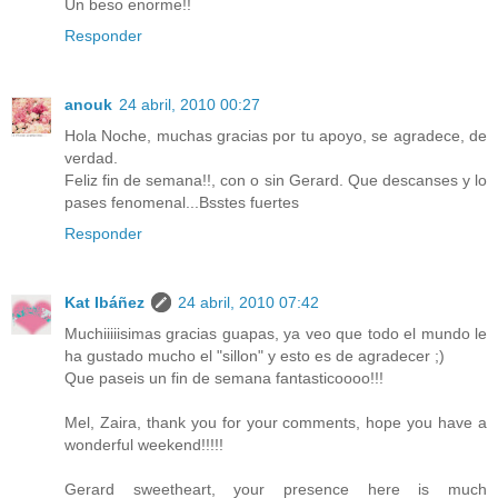
Un beso enorme!!
Responder
anouk
24 abril, 2010 00:27
Hola Noche, muchas gracias por tu apoyo, se agradece, de
verdad.
Feliz fin de semana!!, con o sin Gerard. Que descanses y lo
pases fenomenal...Bsstes fuertes
Responder
Kat Ibáñez
24 abril, 2010 07:42
Muchiiiiisimas gracias guapas, ya veo que todo el mundo le
ha gustado mucho el "sillon" y esto es de agradecer ;)
Que paseis un fin de semana fantasticoooo!!!
Mel, Zaira, thank you for your comments, hope you have a
wonderful weekend!!!!!
Gerard sweetheart, your presence here is much