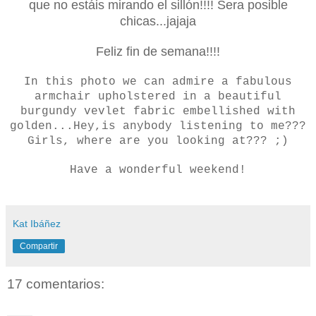
que no estáis mirando el sillón!!!! Sera posible
chicas...jajaja
Feliz fin de semana!!!!
In this photo we can admire a fabulous
armchair upholstered in a beautiful
burgundy vevlet fabric embellished with
golden...Hey,is anybody listening to me???
Girls, where are you looking at??? ;)
Have a wonderful weekend!
Kat Ibáñez
Compartir
17 comentarios: