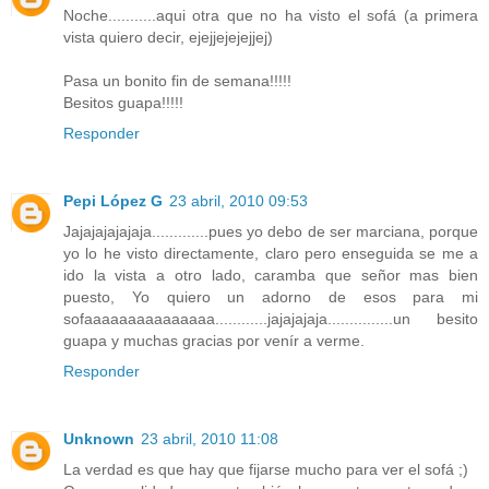
Noche...........aqui otra que no ha visto el sofá (a primera
vista quiero decir, ejejjejejejjej)
Pasa un bonito fin de semana!!!!!
Besitos guapa!!!!!
Responder
Pepi López G
23 abril, 2010 09:53
Jajajajajajaja.............pues yo debo de ser marciana, porque
yo lo he visto directamente, claro pero enseguida se me a
ido la vista a otro lado, caramba que señor mas bien
puesto, Yo quiero un adorno de esos para mi
sofaaaaaaaaaaaaaaa............jajajajaja...............un besito
guapa y muchas gracias por venír a verme.
Responder
Unknown
23 abril, 2010 11:08
La verdad es que hay que fijarse mucho para ver el sofá ;)