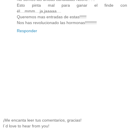
Esto pinta mal para ganar el finde con
él....mmm....ja,jaaaaa....
Queremos mas entradas de estas!!!!!!
Nos has revolucionado las hormonas!!!!!!!!!!
Responder
¡Me encanta leer tus comentarios, gracias!
I´d love to hear from you!