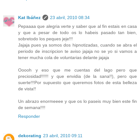
Kat Ibáñez
23 abril, 2010 08:34
Pepaaaa que alegria verte y saber que al fin estais en casa
y que a pesar de todo os lo habeis pasado tan bien,
sobretodo los peques jeje!!!
Jajaja pues ya somos dos hipnotizadas, cuando se abra el
periodo de inscripcion te aviso jajaja no se yo si vamos a
tener mucha cola de voluntarias delante jajaja
Ooooh y eso que me cuentas del lago pero que
preciosidad!!!!!! y que envidia (de la sana!!), pero que
suerte!!!Por supuesto que queremos fotos de esta belleza
de vista!!
Un abrazo enormeeee y que os lo paseis muy bien este fin
de semana!!!!
Responder
dekorating
23 abril, 2010 09:11