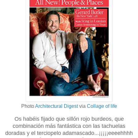
Photo
Architectural Digest
via
Collage of life
Os habéis fijado que sillón rojo burdeos, que
combinación más fantástica con las tachuelas
doradas y el terciopelo adamascado...¡¡¡¡¡eeeehhhh