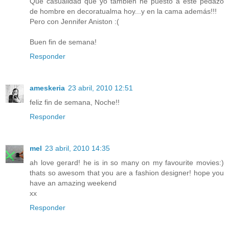
Que casualidad que yo también he puesto a este pedazo
de hombre en decoratualma hoy...y en la cama además!!!
Pero con Jennifer Aniston :(
Buen fin de semana!
Responder
ameskeria
23 abril, 2010 12:51
feliz fin de semana, Noche!!
Responder
mel
23 abril, 2010 14:35
ah love gerard! he is in so many on my favourite movies:)
thats so awesom that you are a fashion designer! hope you
have an amazing weekend
xx
Responder