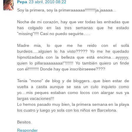
Pepa
23 abril, 2010 08:22
Soy la primera, soy la primeraaaaaa!!!!!!!!!ja,jaaaaa...
Noche de mi corazón, hay que ver todas las entradas que
has colgado en las tres semanas que he estado
"missing"!!!! Casi no puedo seguirte......
Madre mia, lo que me he reido con el sofá
burdeos.....alguien lo ha visto????? Yo me he quedado
hipnotizadada con la belleza que está encima....ayyyyy,
quien lo pillaraaaaaaaa!"!!!!!!! Yo también quiero un finde
con él!!!!!!!!! Donde hay que inscribirseeee????
Tenia "mono" de blog y de bloggers...que bien estar de
vuelta a casita aunque se sea un culo inquieto como
yo....mis peques estaban como locos con alargar sus ya
largas vacaciones!!!
Lo hemos pasado muy bien, la primera semana en la playa
los cuatro y luego yo sola con los niños en Barcelona.
Besitos.
Responder