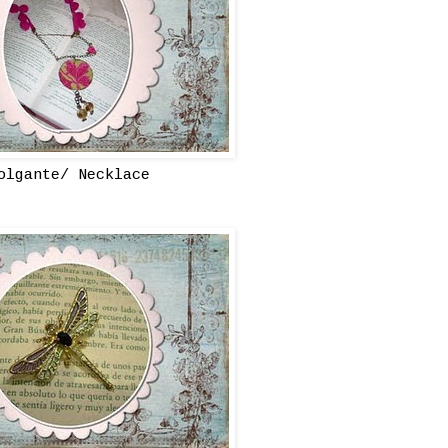
olgante/ Necklace