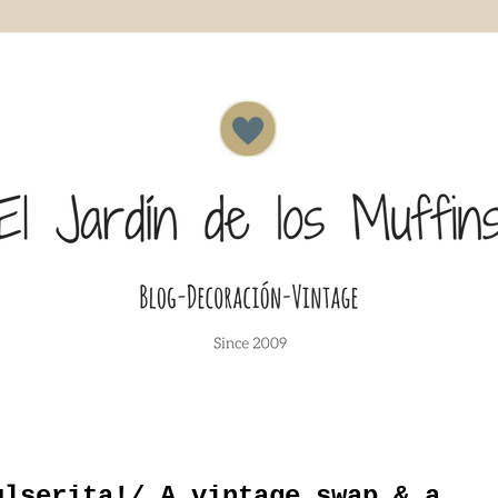
ulserita!/ A vintage swap & a