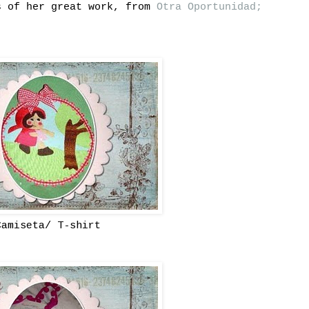
s of her great work, from
Otra Oportunidad;
Camiseta/ T-shirt