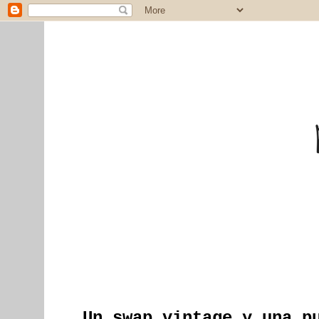
Un swap vintage y una p