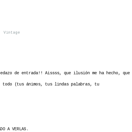
,
Vintage
pedazo de entrada!! Aissss, que ilusión me ha hecho, que
r todo (tus ánimos, tus lindas palabras, tu
ADO A VERLAS.