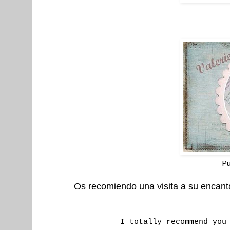
P
Os recomiendo una visita a su encan
I totally recommend you