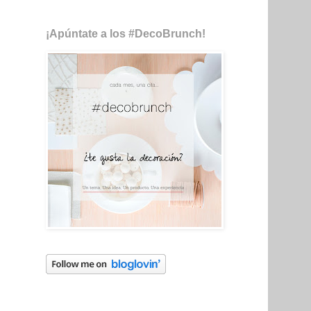
¡Apúntate a los #DecoBrunch!