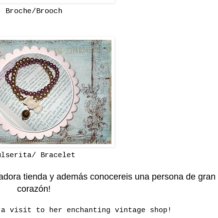
Broche/Brooch
ulserita/ Bracelet
tadora tienda y además conocereis una persona de gran
corazón!
 a visit to her enchanting vintage shop!