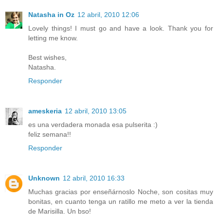
Natasha in Oz
12 abril, 2010 12:06
Lovely things! I must go and have a look. Thank you for
letting me know.
Best wishes,
Natasha.
Responder
ameskeria
12 abril, 2010 13:05
es una verdadera monada esa pulserita :)
feliz semana!!
Responder
Unknown
12 abril, 2010 16:33
Muchas gracias por enseñárnoslo Noche, son cositas muy
bonitas, en cuanto tenga un ratillo me meto a ver la tienda
de Marisilla. Un bso!