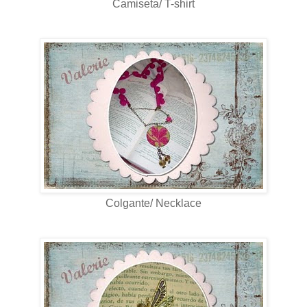
Camiseta/ T-shirt
Colgante/ Necklace