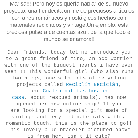
Marisa!!! Pero hoy os quería hablar de su nuevo
proyecto, una tiendecita online de preciosos artículos
con aires románticos y nostálgicos hechos con
materiales reciclados y vintage.Un ejemplo, esta
preciosa pulsera de cuentas azul, de la que todo el
mundo se enamora!!
Dear friends, today let me introduce you
to a great friend of mine, an eco warrior
with one of the biggest hearts i have ever
seen!!! This wonderful girl (who also runs
two blogs, one with lots of recycling
projects called
Reciclín Reciclán
,
and
Cuatro patitas buscan
casa
, about rescued animals), has now
opened her new online shop! If you
are looking for a special gift made of
vintage and recycled materials with a
romantic touch, this is the place to go!!
This lovely blue bracelet pictured above
is from her, isn´t it cute?