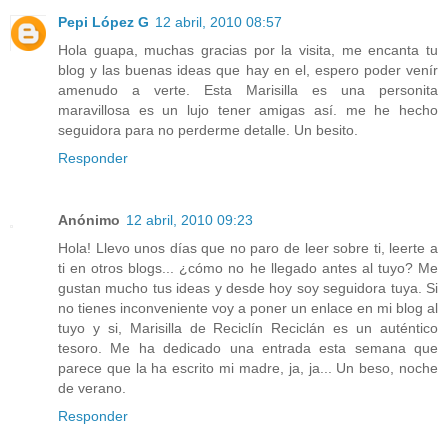
Pepi López G
12 abril, 2010 08:57
Hola guapa, muchas gracias por la visita, me encanta tu
blog y las buenas ideas que hay en el, espero poder venír
amenudo a verte. Esta Marisilla es una personita
maravillosa es un lujo tener amigas así. me he hecho
seguidora para no perderme detalle. Un besito.
Responder
Anónimo
12 abril, 2010 09:23
Hola! Llevo unos días que no paro de leer sobre ti, leerte a
ti en otros blogs... ¿cómo no he llegado antes al tuyo? Me
gustan mucho tus ideas y desde hoy soy seguidora tuya. Si
no tienes inconveniente voy a poner un enlace en mi blog al
tuyo y si, Marisilla de Reciclín Reciclán es un auténtico
tesoro. Me ha dedicado una entrada esta semana que
parece que la ha escrito mi madre, ja, ja... Un beso, noche
de verano.
Responder