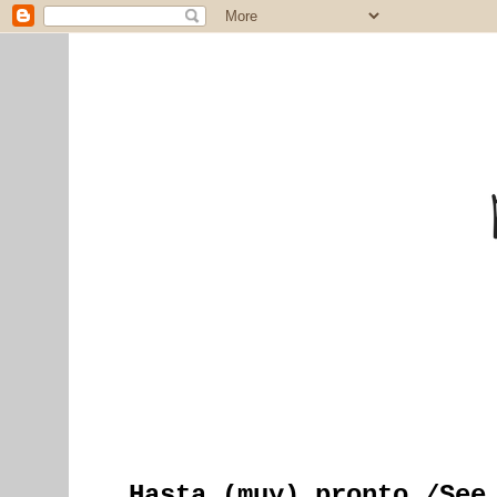
Hasta (muy) pronto /See