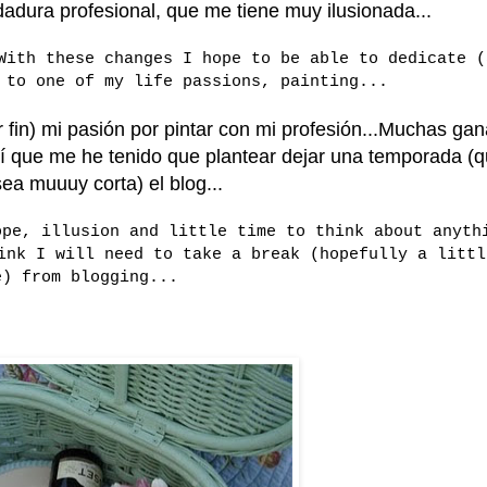
dura profesional, que me tiene muy ilusionada...
With these changes I hope to be able to dedicate (
 to one of my life passions, painting...
fin) mi pasión por pintar con mi profesión...Muchas gan
í que me he tenido que plantear dejar una temporada (
ea muuuy corta) el blog...
ope, illusion and little time to think about anyth
ink I will need to take a break (hopefully a littl
e) from blogging...