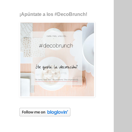
¡Apúntate a los #DecoBrunch!