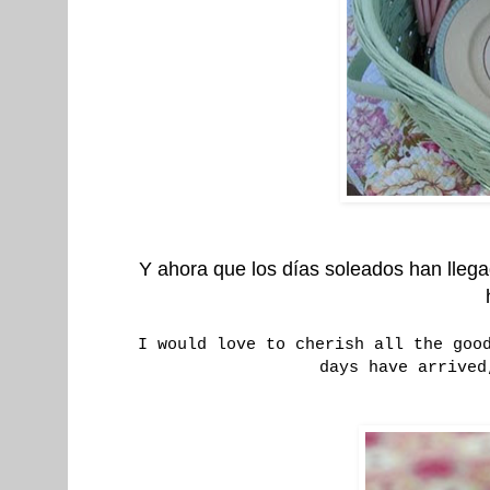
Y ahora que los días soleados han lleg
I would love to cherish all the goo
days have arrived