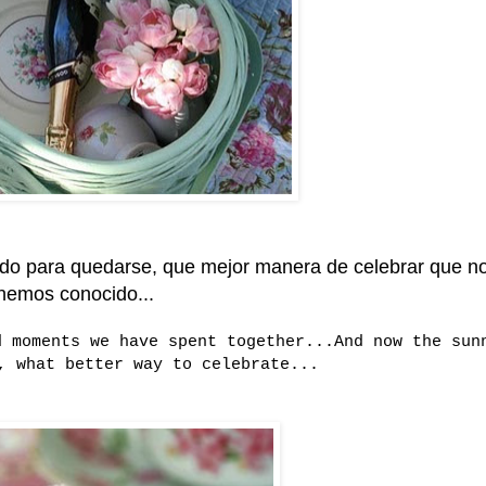
ado para quedarse, que mejor manera de celebrar que n
hemos conocido...
d moments we have spent together...And now the sun
, what better way to celebrate...