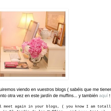
guiremos viendo en vuestros blogs ( sabéis que me tiene
to otra vez en este jardín de muffins... y también
aquí
!
l meet again in your blogs, ( you know I am totall