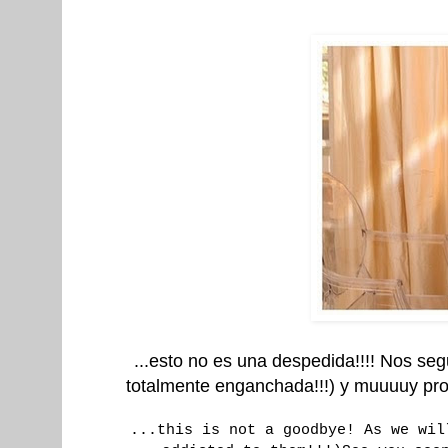
...esto no es una despedida!!!! Nos se
totalmente enganchada!!!) y muuuuy pron
...this is not a goodbye! As we wil