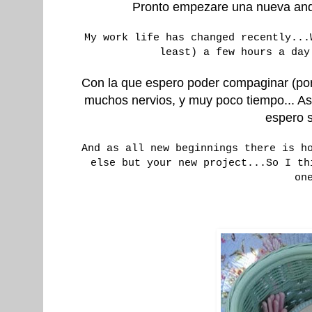
Pronto empezare una nueva anda
My work life has changed recently...
least) a few hours a day
Con la que espero poder compaginar (por 
muchos nervios, y muy poco tiempo... As
espero s
And as all new beginnings there is h
else but your new project...So I th
on