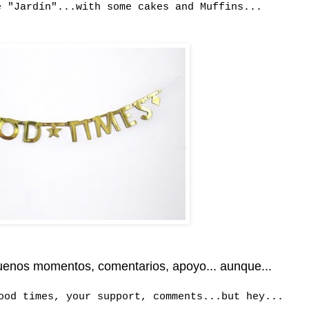
e "Jardín"...with some cakes and Muffins...
uenos momentos, comentarios, apoyo... aunque...
good times, your support, comments...but hey...