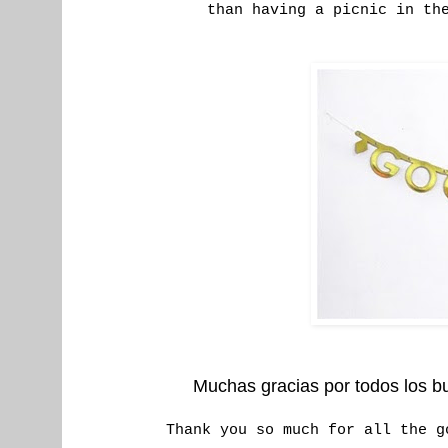
than having a picnic in th
Muchas gracias por todos los b
Thank you so much for all the 