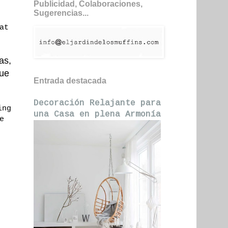
Publicidad, Colaboraciones,
Sugerencias...
at
as,
que
Entrada destacada
Decoración Relajante para
ing
una Casa en plena Armonía
e