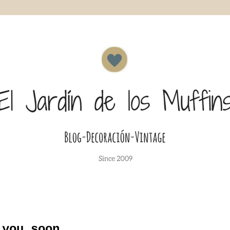
 you soon