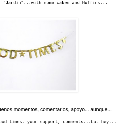
e "Jardín"...with some cakes and Muffins...
uenos momentos, comentarios, apoyo... aunque...
good times, your support, comments...but hey...