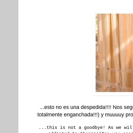
...esto no es una despedida!!!! Nos se
totalmente enganchada!!!) y muuuuy pron
...this is not a goodbye! As we wil