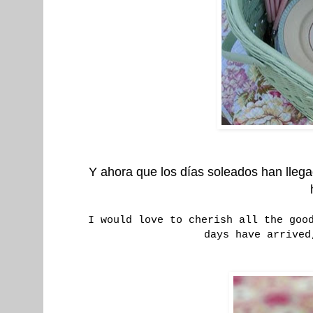
Y ahora que los días soleados han lleg
I would love to cherish all the goo
days have arrived