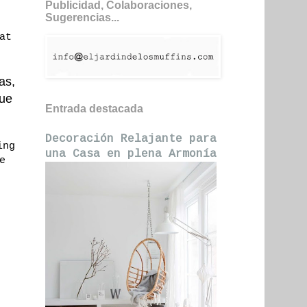
Publicidad, Colaboraciones,
Sugerencias...
at
as,
que
Entrada destacada
Decoración Relajante para
ing
una Casa en plena Armonía
e