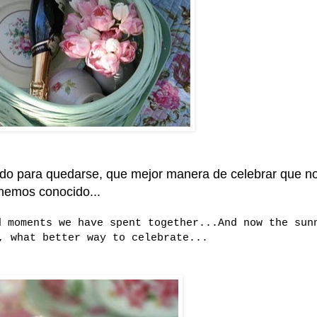
ado para quedarse, que mejor manera de celebrar que n
hemos conocido...
d moments we have spent together...And now the sun
, what better way to celebrate...