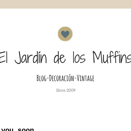
 you soon