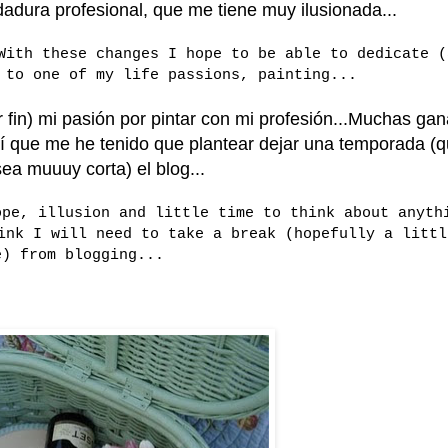
dura profesional, que me tiene muy ilusionada...
With these changes I hope to be able to dedicate (
 to one of my life passions, painting...
fin) mi pasión por pintar con mi profesión...Muchas gan
í que me he tenido que plantear dejar una temporada (
ea muuuy corta) el blog...
ope, illusion and little time to think about anyth
ink I will need to take a break (hopefully a littl
e) from blogging...