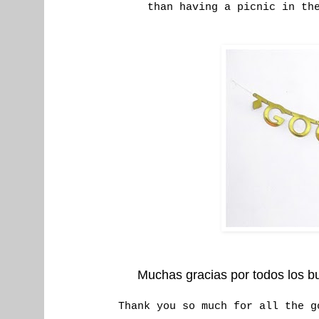
than having a picnic in th
Muchas gracias por todos los b
Thank you so much for all the 