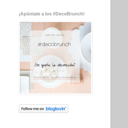
¡Apúntate a los #DecoBrunch!