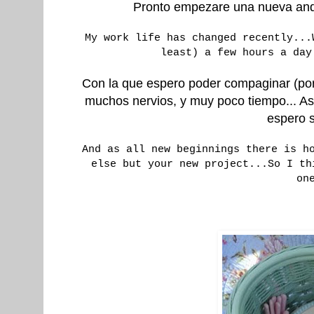
Pronto empezare una nueva anda
My work life has changed recently...
least) a few hours a day
Con la que espero poder compaginar (por 
muchos nervios, y muy poco tiempo... As
espero s
And as all new beginnings there is h
else but your new project...So I th
on