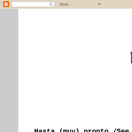
Hasta (muy) pronto /See