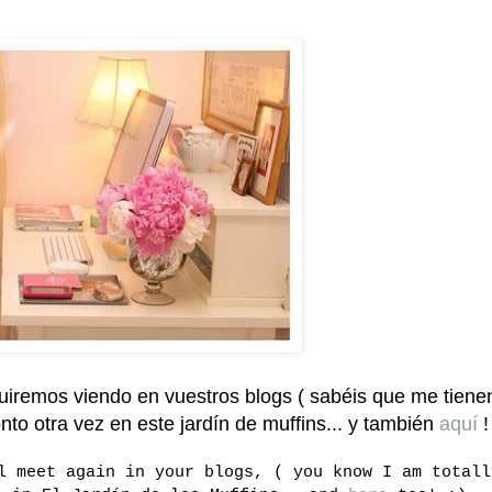
guiremos viendo en vuestros blogs ( sabéis que me tiene
to otra vez en este jardín de muffins... y también
aquí
!
l meet again in your blogs, ( you know I am totall