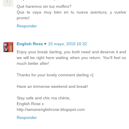
Qué haremos sin tus muffins?
Que te vaya muy bien en tu nueva aventura, y vuelve
pronto!
Responder
English Rose ♥
15 mayo, 2010 10:32
Enjoy your break darling, you both need and deserve it and
we will be right here waiting when you return. You'll feel so
much better after!
Thanks for your lovely comment darling =]
Have an immense weekend and break!
Stay safe and chic ma chérie,
English Rose x
http://iamanenglishrose.blogspot.com
Responder