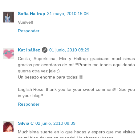
Sofía Haltrup
31 mayo, 2010 15:06
Vuelve!!
Responder
Kat Ibáñez
01 junio, 2010 08:29
Ceclia, Superkitina, Elia y Haltrup graciaaas muchisimas
gracias por acordaros de mi!!!!Pronto me teneis aqui dando
guerra otra vez jeje ;)
Un besazo enorme para todas!!!!!
English Rose, thank you for your sweet comment!!! See you
in your blog!!
Responder
Silvia C
02 junio, 2010 08:39
Muchisima suerte en lo que hagas y espero que me visites
en mi blog de vez en cuando! Un abrazo y besos!