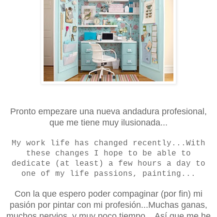
Pronto empezare una nueva andadura profesional,
que me tiene muy ilusionada...
My work life has changed recently...With
these changes I hope to be able to
dedicate (at least) a few hours a day to
one of my life passions, painting...
Con la que espero poder compaginar (por fin) mi
pasión por pintar con mi profesión...Muchas ganas,
muchos nervios, y muy poco tiempo... Así que me he