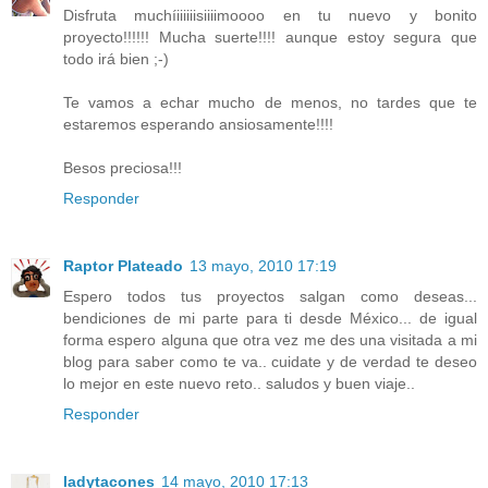
Disfruta muchíiiiiiisiiiimoooo en tu nuevo y bonito
proyecto!!!!!! Mucha suerte!!!! aunque estoy segura que
todo irá bien ;-)
Te vamos a echar mucho de menos, no tardes que te
estaremos esperando ansiosamente!!!!
Besos preciosa!!!
Responder
Raptor Plateado
13 mayo, 2010 17:19
Espero todos tus proyectos salgan como deseas...
bendiciones de mi parte para ti desde México... de igual
forma espero alguna que otra vez me des una visitada a mi
blog para saber como te va.. cuidate y de verdad te deseo
lo mejor en este nuevo reto.. saludos y buen viaje..
Responder
ladytacones
14 mayo, 2010 17:13