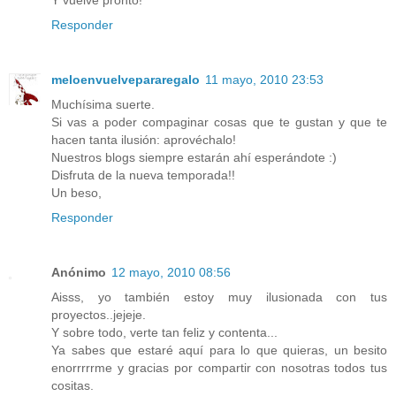
Responder
meloenvuelvepararegalo
11 mayo, 2010 23:53
Muchísima suerte.
Si vas a poder compaginar cosas que te gustan y que te
hacen tanta ilusión: aprovéchalo!
Nuestros blogs siempre estarán ahí esperándote :)
Disfruta de la nueva temporada!!
Un beso,
Responder
Anónimo
12 mayo, 2010 08:56
Aisss, yo también estoy muy ilusionada con tus
proyectos..jejeje.
Y sobre todo, verte tan feliz y contenta...
Ya sabes que estaré aquí para lo que quieras, un besito
enorrrrrme y gracias por compartir con nosotras todos tus
cositas.