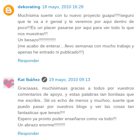
dekorating
18 mayo, 2010 16:28
Muchísima suerte con tu nuevo proyecto guapa!!!!!seguro
que te va a ir genial y te veremos por aqui dentro de
poco!!!Es un placer pasarse por aqui para ver todo lo que
nos muestras!!!
Un besazo!!!!!!!!!!!!!!
(me acabo de enterar....llevo semanas con mucho trabajo y
apenas he entrado ni publicado!!!)
Responder
Kat Ibáñez
19 mayo, 2010 09:13
Graciaaas, muchisimaas gracias a todos por vuestros
comentarios de apoyo, y estas palabras tan bonitaas que
me escribis...Siii os echo de menos y muchoo, suerte que
puedo pasar por vuestros blogs y ver las cosas tan
fantasticas que teneis!!!!
Espero ya pronto poder enseñaros como va todo!!!
Un abrazo enorme!!!!!!!!!
Responder