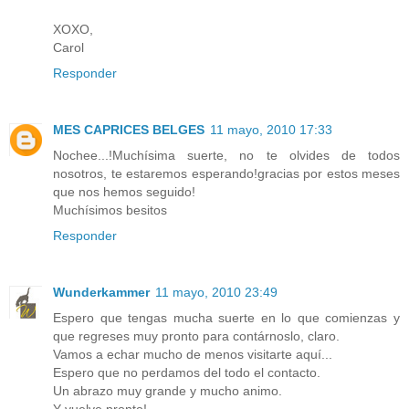
XOXO,
Carol
Responder
MES CAPRICES BELGES
11 mayo, 2010 17:33
Nochee...!Muchísima suerte, no te olvides de todos
nosotros, te estaremos esperando!gracias por estos meses
que nos hemos seguido!
Muchísimos besitos
Responder
Wunderkammer
11 mayo, 2010 23:49
Espero que tengas mucha suerte en lo que comienzas y
que regreses muy pronto para contárnoslo, claro.
Vamos a echar mucho de menos visitarte aquí...
Espero que no perdamos del todo el contacto.
Un abrazo muy grande y mucho animo.
Y vuelve pronto!