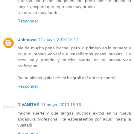
Gracias por estas imágenes tan preciosas!!!Te deseo lo
mejor y espero que regreses muy pronto.
Un abrazo muy fuerte,
Responder
Unknown
11 mayo, 2010 15:14
Me da mucha pena Noche, pero lo primero es lo primero y
sé que pronto volverás a ensañarnos cosas nuevas. Un
beso muy grande y mucha suerte en tu nueva vida
profesional.
(no te pienso quitar de mi blogroll eh! ahí te espero)
Responder
DIVANITAS
11 mayo, 2010 15:16
mucha suerte y que tengas muchos éxitos en tu nueva
andadura profesional!! te esperaremos por aquí!! hasta la
vuelta!!!
Responder