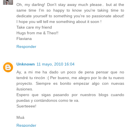
Oh, my darling! Don't stay away much please.. but at the
same time I'm so happy to know you're taking time to
dedicate yourself to something you're so passionate about!
I hope you will tell me something about it soon !
Take care my friend
Hugs from me & Theo!!
Flaviana
Responder
Unknown
11 mayo, 2010 16:04
Ay, a mi me ha dado un poco de pena pensar que no
tendré tu rincón :( Per bueno, me alegro por lo de tu nuevo
proyecto. Siempre es bonito empezar algo con nuevas
ilusiones.
Espero que sigas pasando por nuestros blogs cuando
puedas y contándonos como te va.
Suerteeee!
Muá
Responder