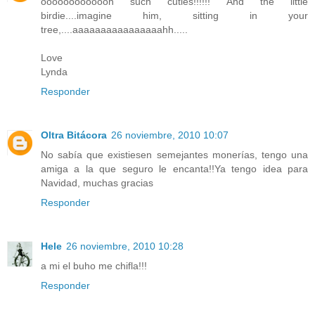
ooooooooooooh such cuties!!!!!! And the little
birdie....imagine him, sitting in your
tree,....aaaaaaaaaaaaaaaahh.....
Love
Lynda
Responder
Oltra Bitácora
26 noviembre, 2010 10:07
No sabía que existiesen semejantes monerías, tengo una
amiga a la que seguro le encanta!!Ya tengo idea para
Navidad, muchas gracias
Responder
Hele
26 noviembre, 2010 10:28
a mi el buho me chifla!!!
Responder