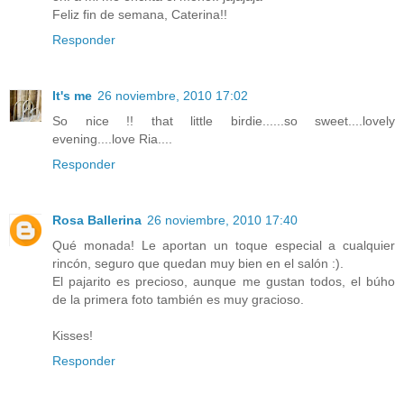
Feliz fin de semana, Caterina!!
Responder
It's me
26 noviembre, 2010 17:02
So nice !! that little birdie......so sweet....lovely
evening....love Ria....
Responder
Rosa Ballerina
26 noviembre, 2010 17:40
Qué monada! Le aportan un toque especial a cualquier
rincón, seguro que quedan muy bien en el salón :).
El pajarito es precioso, aunque me gustan todos, el búho
de la primera foto también es muy gracioso.
Kisses!
Responder