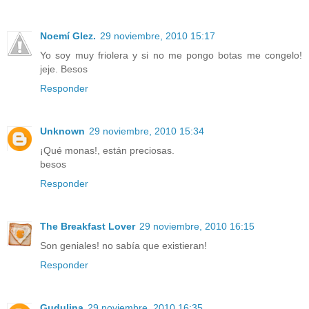
Noemí Glez.
29 noviembre, 2010 15:17
Yo soy muy friolera y si no me pongo botas me congelo!
jeje. Besos
Responder
Unknown
29 noviembre, 2010 15:34
¡Qué monas!, están preciosas.
besos
Responder
The Breakfast Lover
29 noviembre, 2010 16:15
Son geniales! no sabía que existieran!
Responder
Gudulina
29 noviembre, 2010 16:35