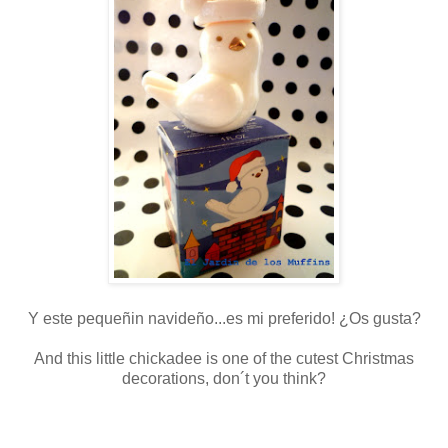
Y este pequeñin navideño...es mi preferido! ¿Os gusta?
And this little chickadee is one of the cutest Christmas
decorations, don´t you think?