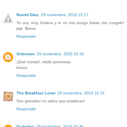
Noemí Glez.
29 noviembre, 2010 15:17
Yo soy muy friolera y si no me pongo botas me congelo!
jeje. Besos
Responder
Unknown
29 noviembre, 2010 15:34
¡Qué monas!, están preciosas.
besos
Responder
The Breakfast Lover
29 noviembre, 2010 16:15
Son geniales! no sabía que existieran!
Responder
Gudulina
29 noviembre, 2010 16:35