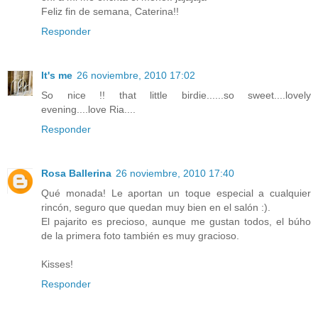
Feliz fin de semana, Caterina!!
Responder
It's me
26 noviembre, 2010 17:02
So nice !! that little birdie......so sweet....lovely
evening....love Ria....
Responder
Rosa Ballerina
26 noviembre, 2010 17:40
Qué monada! Le aportan un toque especial a cualquier
rincón, seguro que quedan muy bien en el salón :).
El pajarito es precioso, aunque me gustan todos, el búho
de la primera foto también es muy gracioso.
Kisses!
Responder