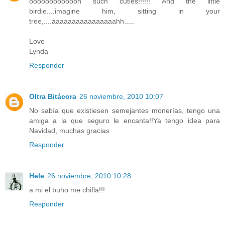
ooooooooooooh such cuties!!!!!! And the little
birdie....imagine him, sitting in your
tree,....aaaaaaaaaaaaaaaahh.....
Love
Lynda
Responder
Oltra Bitácora
26 noviembre, 2010 10:07
No sabía que existiesen semejantes monerías, tengo una
amiga a la que seguro le encanta!!Ya tengo idea para
Navidad, muchas gracias
Responder
Hele
26 noviembre, 2010 10:28
a mi el buho me chifla!!!
Responder