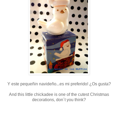
Y este pequeñin navideño...es mi preferido! ¿Os gusta?
And this little chickadee is one of the cutest Christmas
decorations, don´t you think?