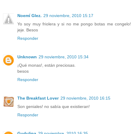
Noemí Glez.
29 noviembre, 2010 15:17
Yo soy muy friolera y si no me pongo botas me congelo!
jeje. Besos
Responder
Unknown
29 noviembre, 2010 15:34
¡Qué monas!, están preciosas.
besos
Responder
The Breakfast Lover
29 noviembre, 2010 16:15
Son geniales! no sabía que existieran!
Responder
Gudulina
29 noviembre, 2010 16:35