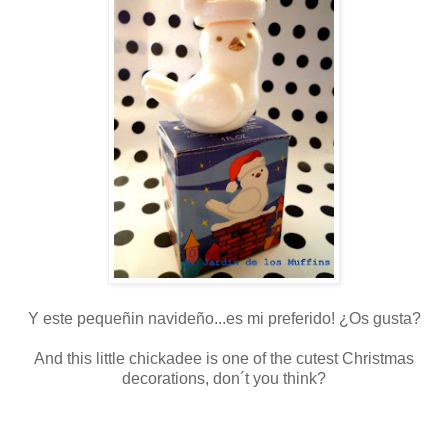
Y este pequeñin navideño...es mi preferido! ¿Os gusta?
And this little chickadee is one of the cutest Christmas
decorations, don´t you think?