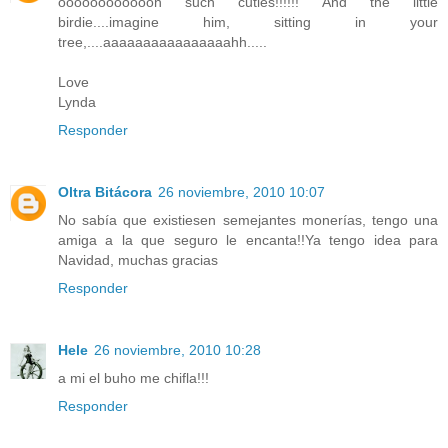
ooooooooooooh such cuties!!!!!! And the little
birdie....imagine him, sitting in your
tree,....aaaaaaaaaaaaaaaahh.....
Love
Lynda
Responder
Oltra Bitácora
26 noviembre, 2010 10:07
No sabía que existiesen semejantes monerías, tengo una
amiga a la que seguro le encanta!!Ya tengo idea para
Navidad, muchas gracias
Responder
Hele
26 noviembre, 2010 10:28
a mi el buho me chifla!!!
Responder