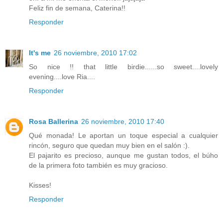
Feliz fin de semana, Caterina!!
Responder
It's me
26 noviembre, 2010 17:02
So nice !! that little birdie......so sweet....lovely
evening....love Ria....
Responder
Rosa Ballerina
26 noviembre, 2010 17:40
Qué monada! Le aportan un toque especial a cualquier
rincón, seguro que quedan muy bien en el salón :).
El pajarito es precioso, aunque me gustan todos, el búho
de la primera foto también es muy gracioso.
Kisses!
Responder