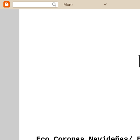
Eco Coronas Navideñas/ 