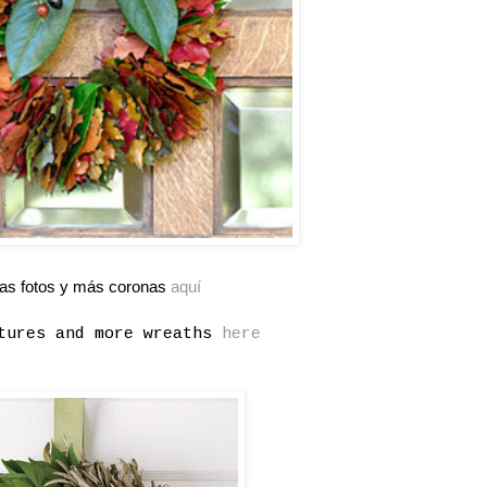
las fotos y más coronas
aquí
tures and more wreaths
here