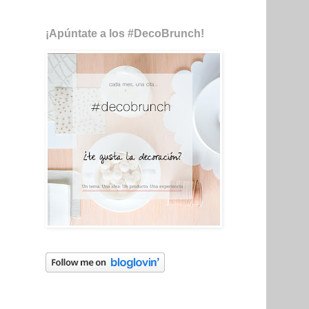
¡Apúntate a los #DecoBrunch!