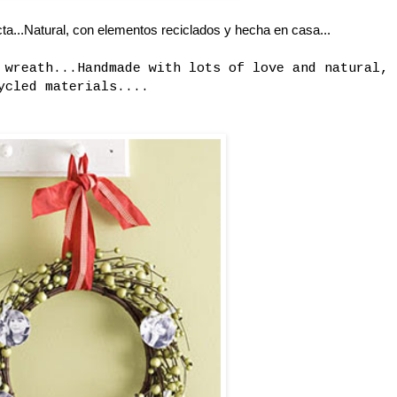
a...Natural, con elementos reciclados y hecha en casa...
 wreath...Handmade with lots of love and natural,
ycled materials....