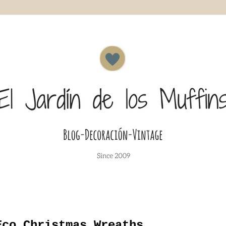
Eco Christmas Wreaths