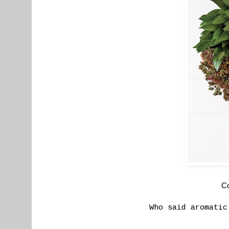
Co
Who said aromatic