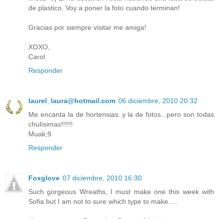
de plastico. Voy a poner la foto cuando terminan!
Gracias por siempre visitar me amiga!
XOXO,
Carol
Responder
laurel_laura@hotmail.com
06 diciembre, 2010 20:32
Me encanta la de hortensias..y la de fotos...pero son todas
chulísimas!!!!!!
Muak;9
Responder
Foxglove
07 diciembre, 2010 16:30
Such gorgeous Wreaths, I must make one this week with
Sofia but I am not to sure which type to make.....