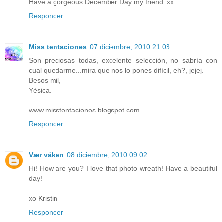
Have a gorgeous December Day my friend. xx
Responder
Miss tentaciones
07 diciembre, 2010 21:03
Son preciosas todas, excelente selección, no sabría con
cual quedarme...mira que nos lo pones difícil, eh?, jejej.
Besos mil,
Yésica.
www.misstentaciones.blogspot.com
Responder
Vær våken
08 diciembre, 2010 09:02
Hi! How are you? I love that photo wreath! Have a beautiful
day!
xo Kristin
Responder