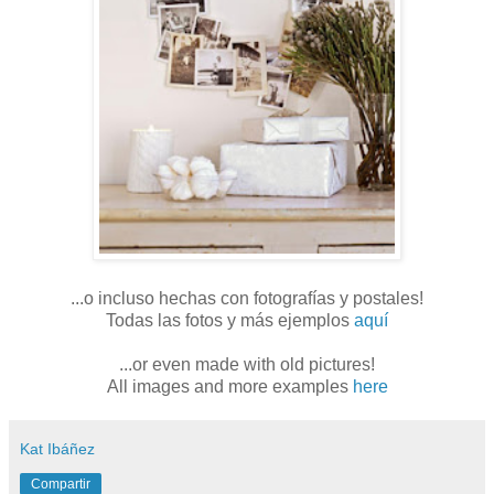
...o incluso hechas con fotografías y postales!
Todas las fotos y más ejemplos
aquí
...or even made with old pictures!
All images and more examples
here
Kat Ibáñez
Compartir