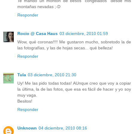
Te mando un montón de besos "congelados" desde mis
montañas nevadas ;-D
Responder
Rocio @ Casa Haus
03 diciembre, 2010 01:59
Wow, qué coronas!!!! Me gustaron mucho, sobretodo la de
las fotografías, y las de hojas secas... qué belleza!
Responder
Tula
03 diciembre, 2010 21:30
Uy! Me las pido todas todas! AUnque creo que voy a copiar
la última, la de las fotos, que esa es fácil de hacer y yo soy
muy vaga.
Besitos!
Responder
Unknown
04 diciembre, 2010 08:16