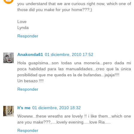
you understand that we are curious right now, which one of
those did you make for your home???;)
Love
Lynda
Responder
Anakonda61
01 diciembre, 2010 17:52
Hola guapísima...son todas una monería...pero dada mi
poca habilidad para las manualidades...creo que la única
posibilidad que me queda es la de bufandas...jajaja!!!!
Un besazo !!!!
Responder
It's me
01 diciembre, 2010 18:32
Wowww...these wreaths are lovely !! i like them...which one
are you make???,....lovely evening.....love Ria.....
Responder