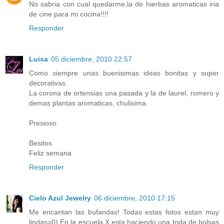
No sabria con cual quedarme,la de hierbas aromaticas iria
de cine para mi cocina!!!!
Responder
Luisa
05 diciembre, 2010 22:57
Como siempre unas buenisimas ideas bonitas y super
decorativas.
La corona de ortensias una pasada y la de laurel, romero y
demas plantas aromaticas, chulisima.
Presioso
Besitos
Feliz semana
Responder
Cielo Azul Jewelry
06 diciembre, 2010 17:15
Me encantan las bufandas! Todas estas fotos estan muy
lindas=0) En la escuela X esta haciendo una toda de bolsas