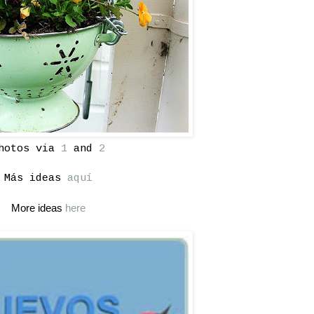
hotos via
1
and
2
Más ideas
aquí
More ideas
here