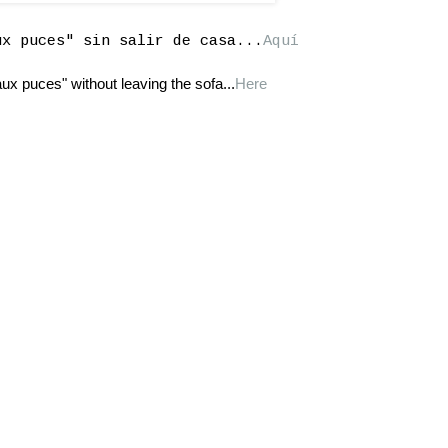
ux puces" sin salir de casa...
Aquí
ux puces" without leaving the sofa...
Here