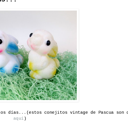
tos días...(estos conejitos vintage de Pascua son 
aquí
)