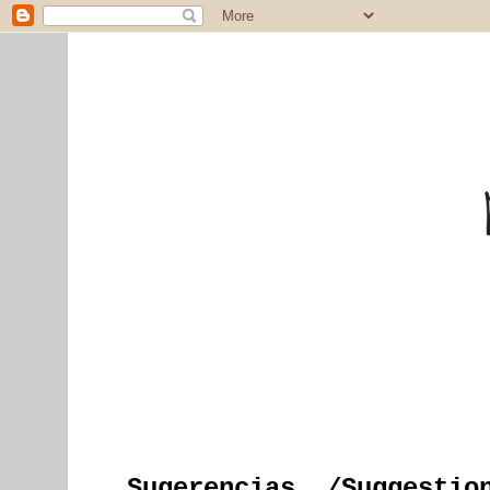
Sugerencias../Suggestio