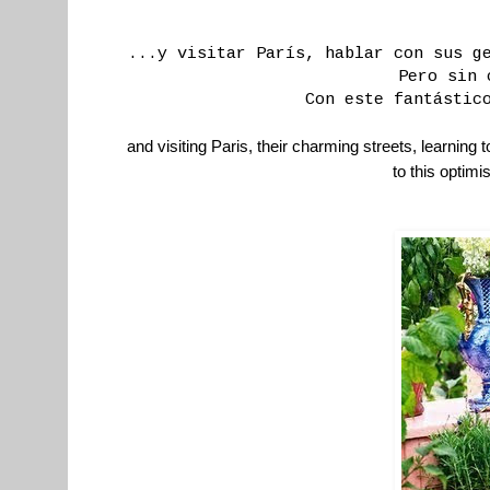
...y visitar París, hablar con sus g
Pero sin 
Con este fantástic
and visiting Paris, their charming streets, learning 
to this optimi