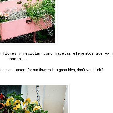
s flores y reciclar como macetas elementos que ya 
usamos...
jects as planters for our flowers is a great idea, don´t you think?