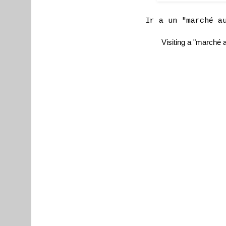
Ir a un "marché a
Visiting a "marché a