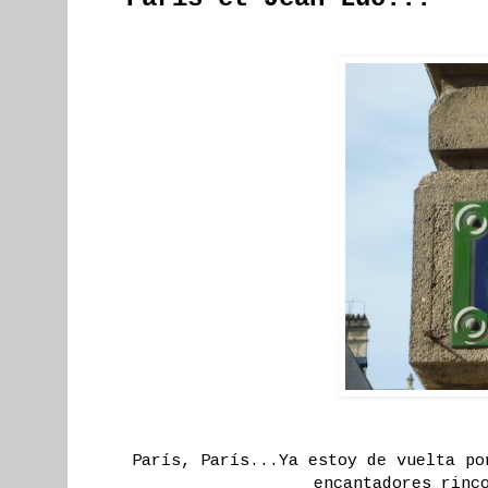
París, París...Ya estoy de vuelta po
encantadores rinc