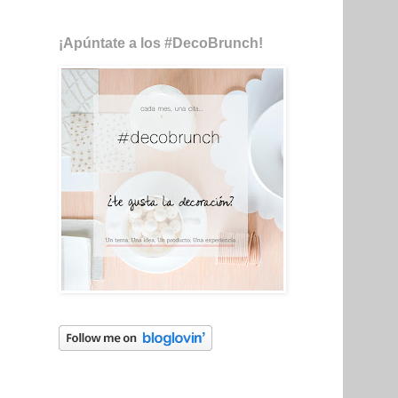
¡Apúntate a los #DecoBrunch!