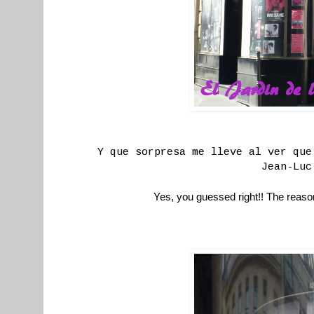
Y que sorpresa me lleve al ver que
Jean-Luc
Yes, you guessed right!! The reas