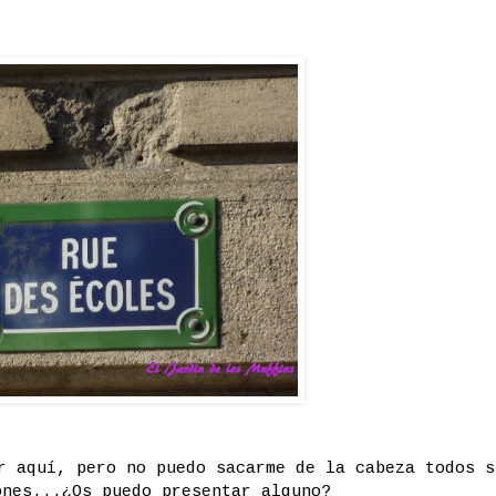
r aquí, pero no puedo sacarme de la cabeza todos s
ones...¿Os puedo presentar alguno?