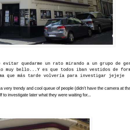
e evitar quedarme un rato mirando a un grupo de ge
io muy bello...Y es que todos iban vestidos de for
ma que más tarde volvería para investigar jejeje
e a very trendy and cool queue of people (didn't have the camera at tha
 to investigate later what they were waiting for...