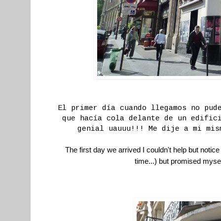
El primer día cuando llegamos no pud
que hacía cola delante de un edific
genial uauuu!!! Me dije a mi mis
The first day we arrived I couldn't help but notic
time...) but promised myself