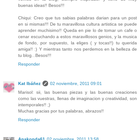
buenas ideas!! Besos!!!
Chiqui: Creo que tus sabias palabras darian para un post
en si mismas!!! De tu maravillosa cultura artistica se puede
aprender muchisimo!! Queda en pie lo de tomar un cafe o
cenar escuchando a estos maravillosos genios, y la musica
de fondo, por supuesto, la eliges ( y tocas!!) tu querida
amiga!! :) Y mientras tanto nos perdemos en la belleza de
tu blog...Besos!!!
Responder
Kat Ibáñez
02 noviembre, 2011 09:01
Marisol: sii, las buenas piezas y las buenas creaciones
como las vuestras, llenas de imaginacion y creatividad, son
intemporales!! ;)
Muchas gracias por tus palabras, abrazos!!
Responder
Anakonda61
02 noviembre, 2011 13:58