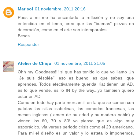
Marisol
01 noviembre, 2011 20:16
Pues a mi me ha encantado tu reflexión y no soy una
entendida en el tema, creo que las "buenas" piezas en
decoración, como en el arte son intemporales!
Besos.
Responder
Atelier de Chiqui
01 noviembre, 2011 21:05
Ohh my Goodness!!! si que has tenido lo que yo llamo Un
"Je suis désolée", eso es bueno, es que sabes, que
aprendes. Todos efectivamente querida Kat tienen un AD,
es lo que vende, es lo IN by the way...yo tambien quiero
estar en AD.
Como en todo hay parte mercantil, en la que se comen con
patatas las sillas isabelinas, las cómodas francesas, las
mesas inglesas ( amen de su edad y su madera noble) y
vienen los 60, 70 y 80! yo pienso que es algo muy
esporádico, vía versus periodo crisis como el 29 americano.
Para mi el diseño es un valor y lo esteta lo imponemos,