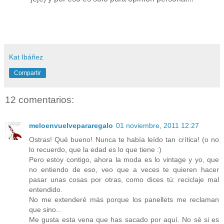
Kat Ibáñez
Compartir
12 comentarios:
meloenvuelvepararegalo
01 noviembre, 2011 12:27
Ostras! Qué bueno! Nunca te había leído tan crítica! (o no
lo recuerdo, que la edad es lo que tiene :)
Pero estoy contigo, ahora la moda es lo vintage y yo, que
no entiendo de eso, veo que a veces te quieren hacer
pasar unas cosas por otras, como dices tú: reciclaje mal
entendido.
No me extenderé más porque los panellets me reclaman
que sino...
Me gusta esta vena que has sacado por aquí. No sé si es