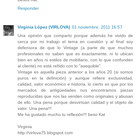
Responder
Virginia López (VIRLOVA)
01 noviembre, 2011 16:57
Una opinión que comparto porque además he vivido de
cerca por mi trabajo el tema en cuestión y al final soy
defensora de que lo Vintage (a parte de que muchos
profesionales no saben que es exactamente, ni lo ubican
bien en años ni estilos de mobiliario, con lo que confunden
al cliente) no está reñido con lo "asequible".
Vintage es aquella pieza anterior a los años 20 (si somos
puros en la definición) y aunque refiere exclusividad,
calidad, valor económico e historia, lo cierto es que por los
mercados de antigüedades nos encontramos piezas
reproducidas que nos las venden como originales y abusan
de ello. Una pena porque desvirtúan calidad y el objeto de
valor. Una pena!!!
Me ha gustado mucho tu reflexión!!! beso Kat
Virginia
http://virlova75.blogspot.com