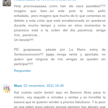
Hola preciosaaaaaa...como han ido esos panellets???
imagino que bien...en este post te noto pelín
enfadada...pero imagino que mucho de lo que comentas es
debido a esta crisis que está encabezonada en quedarse
durante mucho tiempo y como en otros momentos la
picaresca está a la orden del día...paciencia, amiga
mía...paciencia...
Un besote!!!!
PD: guapaaaaa, pásate por La Mano estoy de
Sorteooooooooo!!!! jajaja...venga vente y apúntate, no
quiero que ninguna de mis amigas se queden sin
participar!!!!!
Responder
Maru
02 noviembre, 2011 16:49
Kat cuánta razón tenés! aqui en Buenos Aires pasa lo
mismo, voy seguido a remates y ventas y es increible la
basura que te quieren vender a precios fabulosos. Y lo peor
es que piden esos valores porque siempre hay alguien que