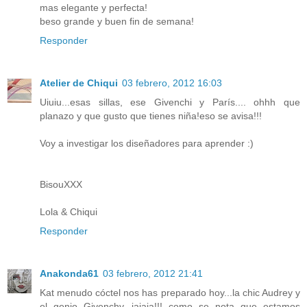
mas elegante y perfecta!
beso grande y buen fin de semana!
Responder
Atelier de Chiqui
03 febrero, 2012 16:03
Uiuiu...esas sillas, ese Givenchi y París.... ohhh que
planazo y que gusto que tienes niña!eso se avisa!!!
Voy a investigar los diseñadores para aprender :)
BisouXXX
Lola & Chiqui
Responder
Anakonda61
03 febrero, 2012 21:41
Kat menudo cóctel nos has preparado hoy...la chic Audrey y
el genio Givenchy...jajaja!!! como se nota que estamos