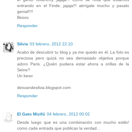
entrando en el Finde...jajaja!!! abrígate mucho y pasalo
genial!!!!
Besos
Responder
Silvia
03 febrero, 2012 22:10
Acabo de descubrir tu blog y ya me quedo en él. La foto es
preciosa pero quizá no sea demasiado objetiva porque
adoro Paris. ¿Quién pudiera estar ahora a orillas de la
Seine?
Un beso
desvandesilvia.blogspot.com
Responder
El Gato Mizifú
04 febrero, 2012 00:02
Desde luego que es una combinación con mucho estilo!
como cada entrada que publicas la verdad...