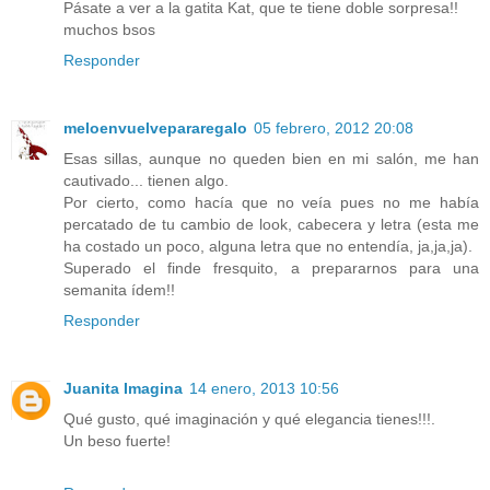
Pásate a ver a la gatita Kat, que te tiene doble sorpresa!!
muchos bsos
Responder
meloenvuelvepararegalo
05 febrero, 2012 20:08
Esas sillas, aunque no queden bien en mi salón, me han
cautivado... tienen algo.
Por cierto, como hacía que no veía pues no me había
percatado de tu cambio de look, cabecera y letra (esta me
ha costado un poco, alguna letra que no entendía, ja,ja,ja).
Superado el finde fresquito, a prepararnos para una
semanita ídem!!
Responder
Juanita Imagina
14 enero, 2013 10:56
Qué gusto, qué imaginación y qué elegancia tienes!!!.
Un beso fuerte!