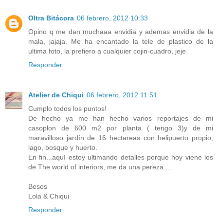
Oltra Bitácora
06 febrero, 2012 10:33
Opino q me dan muchaaa envidia y ademas envidia de la
mala, jajaja. Me ha encantado la tele de plastico de la
ultima foto, la prefiero a cualquier cojin-cuadro, jeje
Responder
Atelier de Chiqui
06 febrero, 2012 11:51
Cumplo todos los puntos!
De hecho ya me han hecho varios reportajes de mi
casoplon de 600 m2 por planta ( tengo 3)y de mi
maravilloso jardín de 16 hectareas con helipuerto propio,
lago, bosque y huerto.
En fin...aquí estoy ultimando detalles porque hoy viene los
de The world of interiors, me da una pereza....
Besos
Lola & Chiqui
Responder