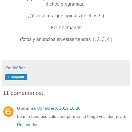
dichos programas...
¿Y vosotros, que opinais de ellos? ;)
Feliz semana!!
(fotos y anuncios en estas tiendas
1
,
2
,
3
,
4
)
Kat Ibáñez
Compartir
11 comentarios:
Gudulina
06 febrero, 2012 10:28
La mía tampoco sale,será porque no tengo vestidor, ¡claro!
Responder