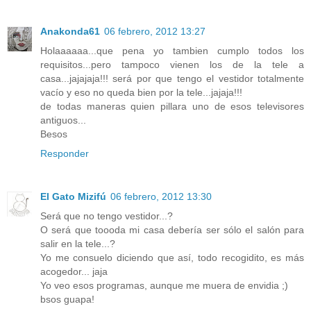
Anakonda61
06 febrero, 2012 13:27
Holaaaaaa...que pena yo tambien cumplo todos los
requisitos...pero tampoco vienen los de la tele a
casa...jajajaja!!! será por que tengo el vestidor totalmente
vacío y eso no queda bien por la tele...jajaja!!!
de todas maneras quien pillara uno de esos televisores
antiguos...
Besos
Responder
El Gato Mizifú
06 febrero, 2012 13:30
Será que no tengo vestidor...?
O será que toooda mi casa debería ser sólo el salón para
salir en la tele...?
Yo me consuelo diciendo que así, todo recogidito, es más
acogedor... jaja
Yo veo esos programas, aunque me muera de envidia ;)
bsos guapa!