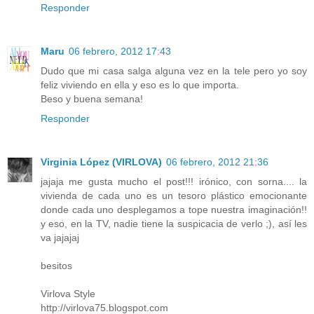
Responder
Maru
06 febrero, 2012 17:43
Dudo que mi casa salga alguna vez en la tele pero yo soy
feliz viviendo en ella y eso es lo que importa.
Beso y buena semana!
Responder
Virginia López (VIRLOVA)
06 febrero, 2012 21:36
jajaja me gusta mucho el post!!! irónico, con sorna.... la
vivienda de cada uno es un tesoro plástico emocionante
donde cada uno desplegamos a tope nuestra imaginación!!
y eso, en la TV, nadie tiene la suspicacia de verlo ;), así les
va jajajaj
besitos
Virlova Style
http://virlova75.blogspot.com