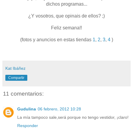
dichos programas...
¿Y vosotros, que opinais de ellos? ;)
Feliz semana!!
(fotos y anuncios en estas tiendas
1
,
2
,
3
,
4
)
Kat Ibáñez
Compartir
11 comentarios:
Gudulina
06 febrero, 2012 10:28
La mía tampoco sale,será porque no tengo vestidor, ¡claro!
Responder