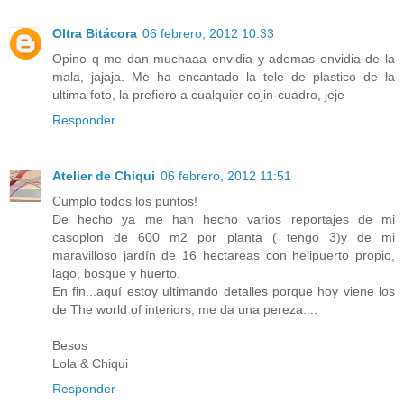
Oltra Bitácora
06 febrero, 2012 10:33
Opino q me dan muchaaa envidia y ademas envidia de la
mala, jajaja. Me ha encantado la tele de plastico de la
ultima foto, la prefiero a cualquier cojin-cuadro, jeje
Responder
Atelier de Chiqui
06 febrero, 2012 11:51
Cumplo todos los puntos!
De hecho ya me han hecho varios reportajes de mi
casoplon de 600 m2 por planta ( tengo 3)y de mi
maravilloso jardín de 16 hectareas con helipuerto propio,
lago, bosque y huerto.
En fin...aquí estoy ultimando detalles porque hoy viene los
de The world of interiors, me da una pereza....
Besos
Lola & Chiqui
Responder