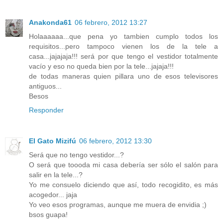
Anakonda61
06 febrero, 2012 13:27
Holaaaaaa...que pena yo tambien cumplo todos los
requisitos...pero tampoco vienen los de la tele a
casa...jajajaja!!! será por que tengo el vestidor totalmente
vacío y eso no queda bien por la tele...jajaja!!!
de todas maneras quien pillara uno de esos televisores
antiguos...
Besos
Responder
El Gato Mizifú
06 febrero, 2012 13:30
Será que no tengo vestidor...?
O será que toooda mi casa debería ser sólo el salón para
salir en la tele...?
Yo me consuelo diciendo que así, todo recogidito, es más
acogedor... jaja
Yo veo esos programas, aunque me muera de envidia ;)
bsos guapa!