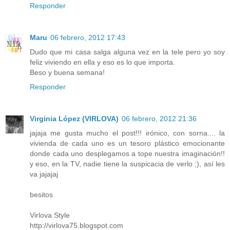
Responder
Maru
06 febrero, 2012 17:43
Dudo que mi casa salga alguna vez en la tele pero yo soy
feliz viviendo en ella y eso es lo que importa.
Beso y buena semana!
Responder
Virginia López (VIRLOVA)
06 febrero, 2012 21:36
jajaja me gusta mucho el post!!! irónico, con sorna.... la
vivienda de cada uno es un tesoro plástico emocionante
donde cada uno desplegamos a tope nuestra imaginación!!
y eso, en la TV, nadie tiene la suspicacia de verlo ;), así les
va jajajaj
besitos
Virlova Style
http://virlova75.blogspot.com