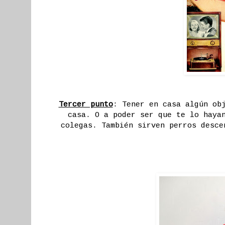
Tercer punto
: Tener en casa algún ob
casa. O a poder ser que te lo haya
colegas. También sirven perros desce