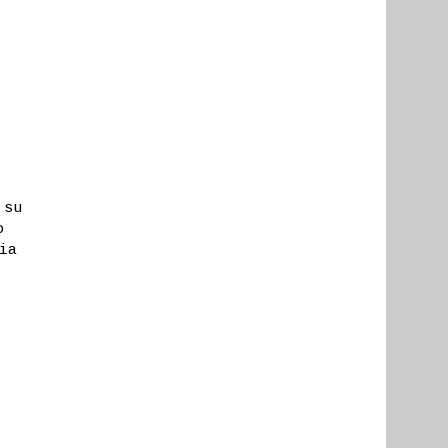
 su
o
ia