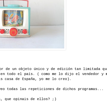
or de un objeto único y de edición tan limitada qu
 en todo el país. ( como me lo dijo el vendedor y 
as casa de España, yo me lo creo).
veo todas las repeticiones de dichos programas...
s, que opinais de ellos? ;)