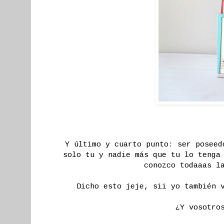
Y último y cuarto punto: ser poseed
solo tu y nadie más que tu lo tenga
conozco todaaas l
Dicho esto jeje, sii yo también 
¿Y vosotro