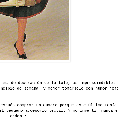
rama de decoración de la tele, es imprescindible:
incipio de semana y mejor tomárselo con humor jej
después comprar un cuadro porque este último tenía
el pequeño accesorio textil. Y no invertir nunca e
orden!!