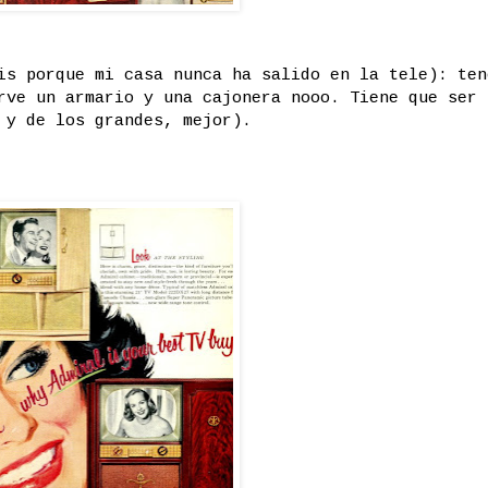
s porque mi casa nunca ha salido en la tele): ten
rve un armario y una cajonera nooo. Tiene que ser 
 y de los grandes, mejor).