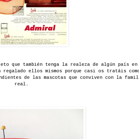
jeto que también tenga la realeza de algún país en
n regalado ellos mismos porque casi os tratáis com
ndientes de las mascotas que conviven con la famil
real.