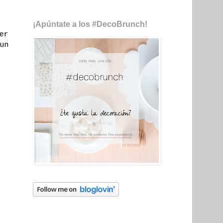
¡Apúntate a los #DecoBrunch!
er
un