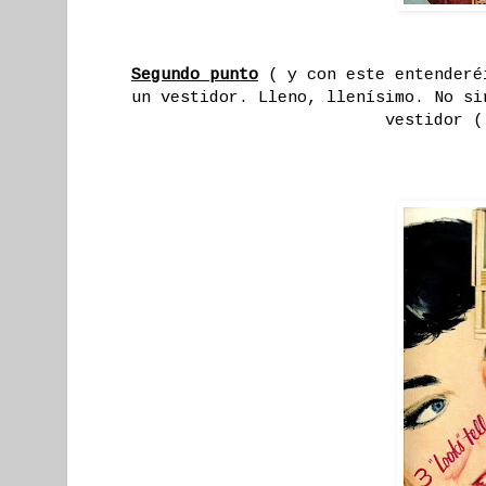
Segundo punto
( y con este entenderéi
un vestidor. Lleno, llenísimo. No si
vestidor (