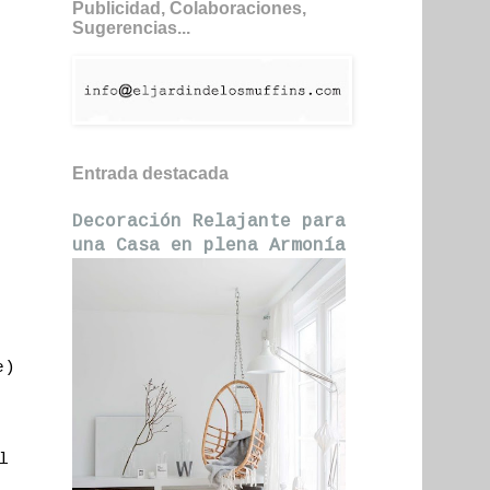
Publicidad, Colaboraciones,
Sugerencias...
Entrada destacada
Decoración Relajante para
una Casa en plena Armonía
e)
l