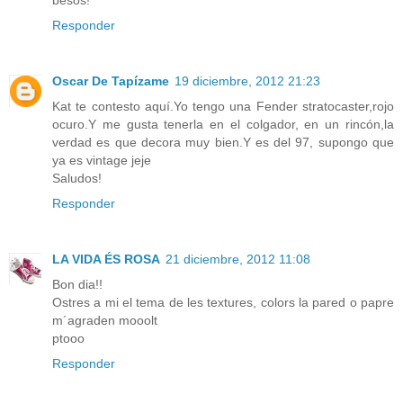
Responder
Oscar De Tapízame
19 diciembre, 2012 21:23
Kat te contesto aquí.Yo tengo una Fender stratocaster,rojo
ocuro.Y me gusta tenerla en el colgador, en un rincón,la
verdad es que decora muy bien.Y es del 97, supongo que
ya es vintage jeje
Saludos!
Responder
LA VIDA ÉS ROSA
21 diciembre, 2012 11:08
Bon dia!!
Ostres a mi el tema de les textures, colors la pared o papre
m´agraden mooolt
ptooo
Responder