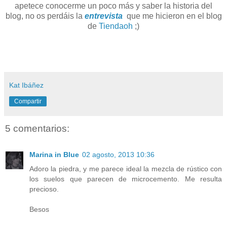
apetece conocerme un poco más y saber la historia del
blog, no os perdáis la
entrevista
que me hicieron en el blog
de
Tiendaoh
;)
Kat Ibáñez
Compartir
5 comentarios:
Marina in Blue
02 agosto, 2013 10:36
Adoro la piedra, y me parece ideal la mezcla de rústico con
los suelos que parecen de microcemento. Me resulta
precioso.
Besos