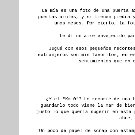
La mía es una foto de una puerta a
puertas azules, y si tienen piedra 
unos meses. Por cierto, la fo
Le dí un aire envejecido pa
Jugué con esos pequeños recorte
extranjeros son mis favoritos, en e
sentimientos que en 
¿Y el "Km.0"? Lo recorté de una 
guardarlo todo viene la mar de bie
justo lo que quería sugerir en esta 
abre,
Un poco de papel de scrap con estam