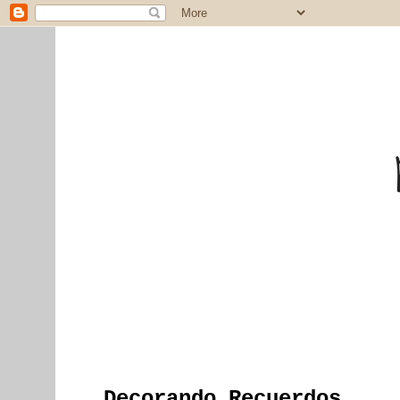
Decorando Recuerdos...