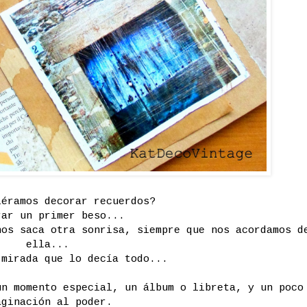
iéramos decorar recuerdos?
rar un primer beso...
nos saca otra sonrisa, siempre que nos acordamos d
ella...
 mirada que lo decía todo...
un momento especial, un álbum o libreta, y un poco
aginación al poder.