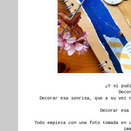
¿Y si pud
Deco
Decorar esa sonrisa, que a su vez 
Decorar esa
Todo empieza con una foto tomada en 
im