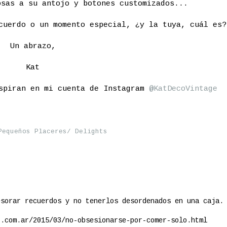
osas a su antojo y botones customizados...
cuerdo o un momento especial, ¿y la tuya, cuál es?
Un abrazo,
Kat
nspiran en mi cuenta de Instagram
@KatDecoVintage
Pequeños Placeres/ Delights
esorar recuerdos y no tenerlos desordenados en una caja.
t.com.ar/2015/03/no-obsesionarse-por-comer-solo.html