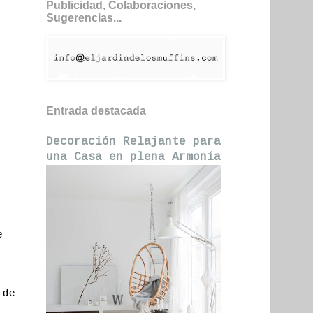
Publicidad, Colaboraciones,
Sugerencias...
Entrada destacada
Decoración Relajante para
una Casa en plena Armonía
e
 de