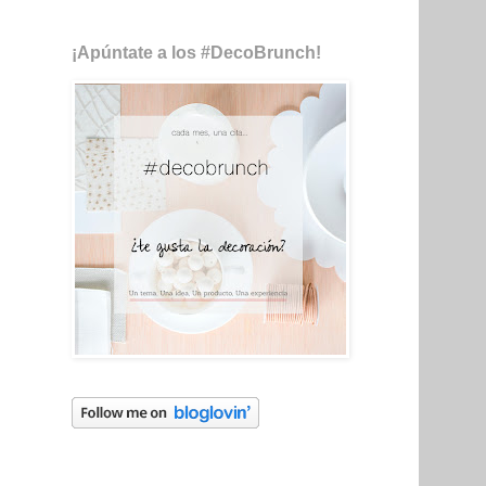
¡Apúntate a los #DecoBrunch!