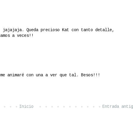
, jajajaja. Queda precioso Kat con tanto detalle,
tamos a veces!!
 me animaré con una a ver que tal. Besos!!!
Inicio
Entrada anti