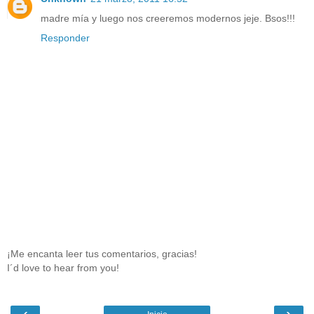
madre mía y luego nos creeremos modernos jeje. Bsos!!!
Responder
¡Me encanta leer tus comentarios, gracias!
I´d love to hear from you!
‹
›