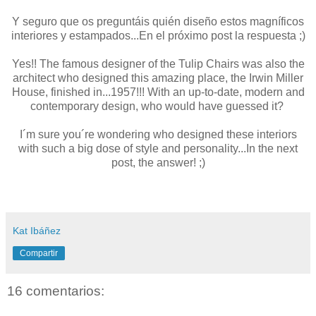
Y seguro que os preguntáis quién diseño estos magníficos
interiores y estampados...En el próximo post la respuesta ;)
Yes!! The famous designer of the Tulip Chairs was also the
architect who designed this amazing place, the Irwin Miller
House, finished in...1957!!! With an up-to-date, modern and
contemporary design, who would have guessed it?
I´m sure you´re wondering who designed these interiors
with such a big dose of style and personality...In the next
post, the answer! ;)
Kat Ibáñez
Compartir
16 comentarios: