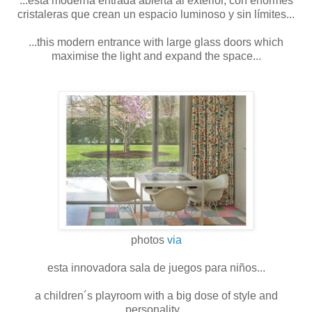
...esta moderna entrada abierta al exterior, con enormes
cristaleras que crean un espacio luminoso y sin límites...
...this modern entrance with large glass doors which
maximise the light and expand the space...
photos
via
esta innovadora sala de juegos para niños...
a children´s playroom with a big dose of style and
personality...