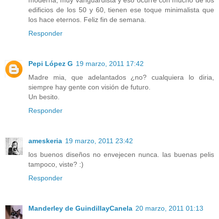
moderna, muy vanguardista y eso ocurre con mucho de los
edificios de los 50 y 60, tienen ese toque minimalista que
los hace eternos. Feliz fin de semana.
Responder
Pepi López G
19 marzo, 2011 17:42
Madre mia, que adelantados ¿no? cualquiera lo diria,
siempre hay gente con visión de futuro.
Un besito.
Responder
ameskeria
19 marzo, 2011 23:42
los buenos diseños no envejecen nunca. las buenas pelis
tampoco, viste? :)
Responder
Manderley de GuindillayCanela
20 marzo, 2011 01:13