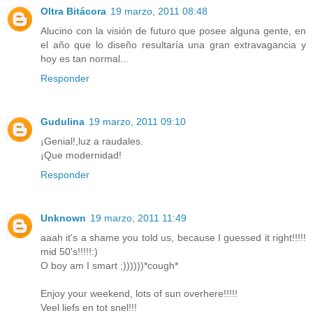
Oltra Bitácora
19 marzo, 2011 08:48
Alucino con la visión de futuro que posee alguna gente, en
el año que lo diseño resultaría una gran extravagancia y
hoy es tan normal...
Responder
Gudulina
19 marzo, 2011 09:10
¡Genial!,luz a raudales.
¡Que modernidad!
Responder
Unknown
19 marzo, 2011 11:49
aaah it's a shame you told us, because I guessed it right!!!!!
mid 50's!!!!!:)
O boy am I smart ;))))))*cough*
Enjoy your weekend, lots of sun overhere!!!!!
Veel liefs en tot snel!!!