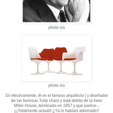
photo
via
photo
via
Sii efectivamente, él es el famoso arquitecto ( y diseñador
de las famosas Tulip chair) y está detrás de la Irwin
Miller House, terminada en 1957 y que parece...
¡¡¡Totalmente actual!! ¿Ya lo habíais adivinado?