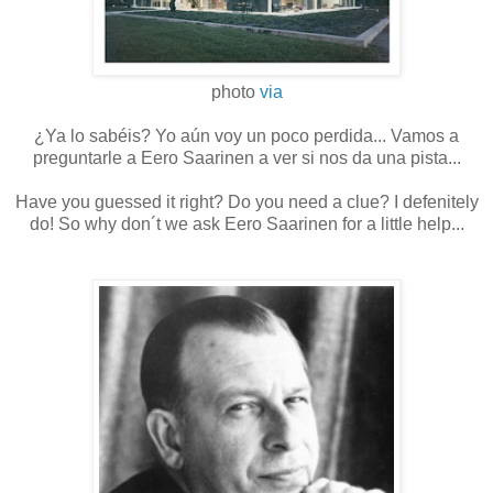
photo
via
¿Ya lo sabéis? Yo aún voy un poco perdida... Vamos a
preguntarle a Eero Saarinen a ver si nos da una pista...
Have you guessed it right? Do you need a clue? I defenitely
do! So why don´t we ask Eero Saarinen for a little help...