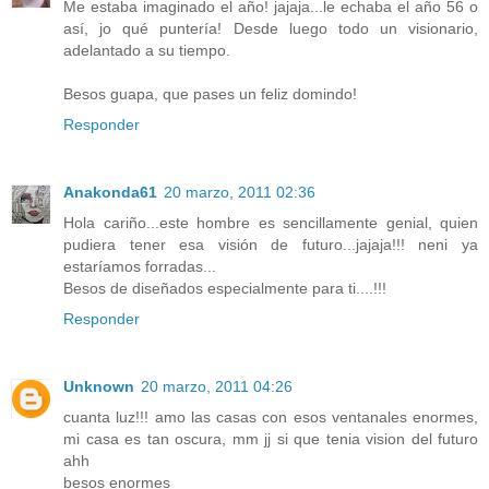
Me estaba imaginado el año! jajaja...le echaba el año 56 o
así, jo qué puntería! Desde luego todo un visionario,
adelantado a su tiempo.
Besos guapa, que pases un feliz domindo!
Responder
Anakonda61
20 marzo, 2011 02:36
Hola cariño...este hombre es sencillamente genial, quien
pudiera tener esa visión de futuro...jajaja!!! neni ya
estaríamos forradas...
Besos de diseñados especialmente para ti....!!!
Responder
Unknown
20 marzo, 2011 04:26
cuanta luz!!! amo las casas con esos ventanales enormes,
mi casa es tan oscura, mm jj si que tenia vision del futuro
ahh
besos enormes