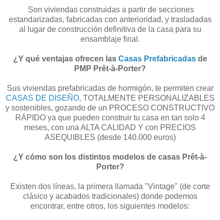
Son viviendas construidas a partir de secciones
estandarizadas, fabricadas con anterioridad, y trasladadas
al lugar de construcción definitiva de la casa para su
ensamblaje final.
¿Y qué ventajas ofrecen las
Casas Prefabricadas
de
PMP Prêt-à-Porter?
Sus viviendas prefabricadas de hormigón, te permiten crear
CASAS DE DISEÑO
, TOTALMENTE PERSONALIZABLES
y sostenibles, gozando de un PROCESO CONSTRUCTIVO
RÁPIDO ya que pueden construir tu casa en tan solo 4
meses, con una ALTA CALIDAD Y con PRECIOS
ASEQUIBLES (desde 140.000 euros)
¿Y cómo son los distintos modelos de casas Prêt-à-
Porter?
Existen dos líneas, la primera llamada "Vintage" (de corte
clásico y acabados tradicionales) donde podemos
encontrar, entre otros, los siguientes modelos: