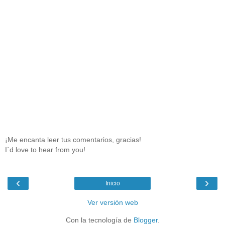
¡Me encanta leer tus comentarios, gracias!
I´d love to hear from you!
‹
›
Inicio
Ver versión web
Con la tecnología de
Blogger
.