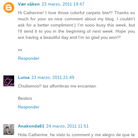
Vær våken
23 marzo, 2011 19:47
Hi Catherine! I love those colorful carpets btw!!! Thanks so
much for your so nice comment about my blog. I couldn't
ask for a better compliment:) I'm sooo busy this week, but
I'll send it to you in the beginning of next week. Hope you
are having a beautiful day and I'm so glad you won!!!
xx
Responder
Luisa
23 marzo, 2011 21:49
Chulisimos!! las alfombras me encantan.
Besitos
Responder
Anakonda61
24 marzo, 2011 11:51
Hola Catherine, he visto tu comment y me alegro de que te