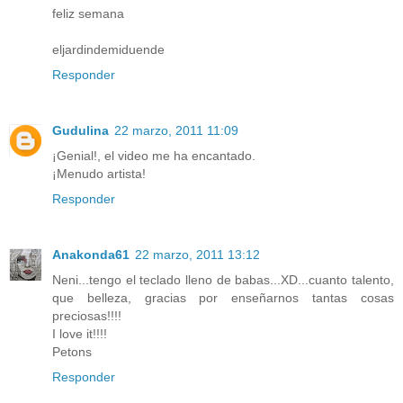
feliz semana
eljardindemiduende
Responder
Gudulina
22 marzo, 2011 11:09
¡Genial!, el video me ha encantado.
¡Menudo artista!
Responder
Anakonda61
22 marzo, 2011 13:12
Neni...tengo el teclado lleno de babas...XD...cuanto talento,
que belleza, gracias por enseñarnos tantas cosas
preciosas!!!!
I love it!!!!
Petons
Responder