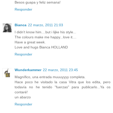
Besos guapa y feliz semana!
Responder
Bianca
22 marzo, 2011 21:03
I didn't know him....but i lijke his style...
The colours make me happy...love it....
Have a great week.
Love and hugs Bianca HOLLAND
Responder
Wunderkammer
22 marzo, 2011 23:45
Magnífico, una entrada muuuyyyy completa.
Hace poco he visitado la casa Vitra que los edita, pero
todavía no he tenido "fuerzas" para publicarlo...Ya os
contaré!
un abarzo
Responder