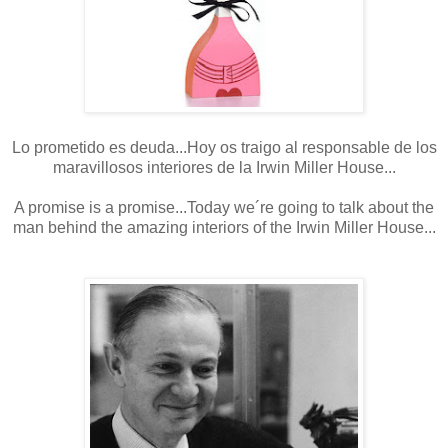
Lo prometido es deuda...Hoy os traigo al responsable de los
maravillosos interiores de la Irwin Miller House...
A promise is a promise...Today we´re going to talk about the
man behind the amazing interiors of the Irwin Miller House...