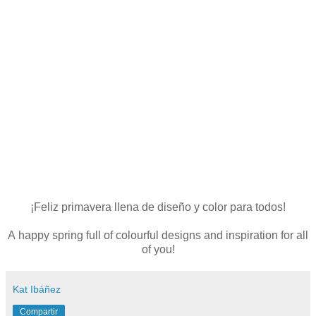
¡Feliz primavera llena de diseño y color para todos!
A happy spring full of colourful designs and inspiration for all
of you!
Kat Ibáñez
Compartir