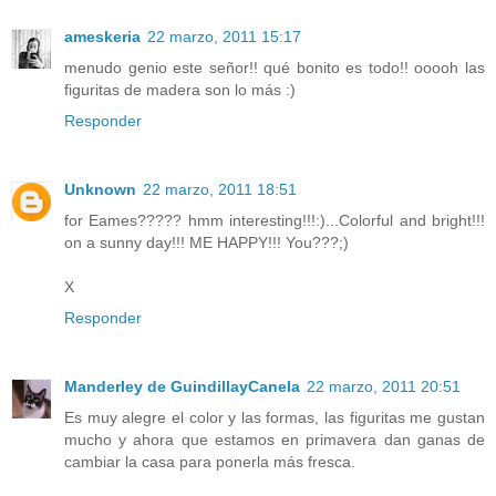
ameskeria
22 marzo, 2011 15:17
menudo genio este señor!! qué bonito es todo!! ooooh las
figuritas de madera son lo más :)
Responder
Unknown
22 marzo, 2011 18:51
for Eames????? hmm interesting!!!:)...Colorful and bright!!!
on a sunny day!!! ME HAPPY!!! You???;)
X
Responder
Manderley de GuindillayCanela
22 marzo, 2011 20:51
Es muy alegre el color y las formas, las figuritas me gustan
mucho y ahora que estamos en primavera dan ganas de
cambiar la casa para ponerla más fresca.