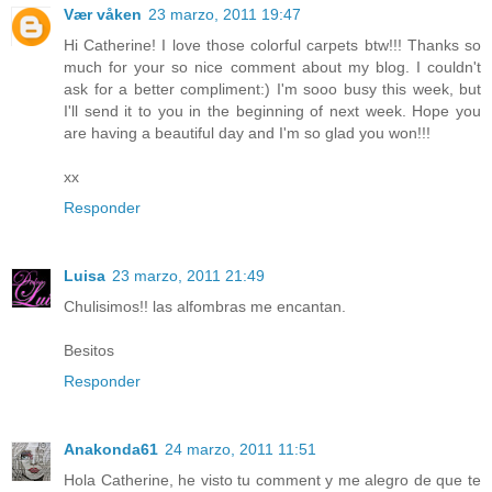
Vær våken
23 marzo, 2011 19:47
Hi Catherine! I love those colorful carpets btw!!! Thanks so
much for your so nice comment about my blog. I couldn't
ask for a better compliment:) I'm sooo busy this week, but
I'll send it to you in the beginning of next week. Hope you
are having a beautiful day and I'm so glad you won!!!
xx
Responder
Luisa
23 marzo, 2011 21:49
Chulisimos!! las alfombras me encantan.
Besitos
Responder
Anakonda61
24 marzo, 2011 11:51
Hola Catherine, he visto tu comment y me alegro de que te