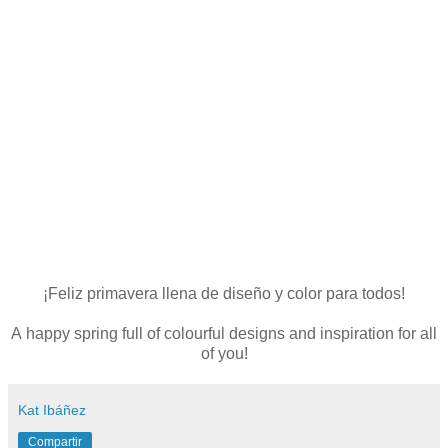
¡Feliz primavera llena de diseño y color para todos!
A happy spring full of colourful designs and inspiration for all
of you!
Kat Ibáñez
Compartir