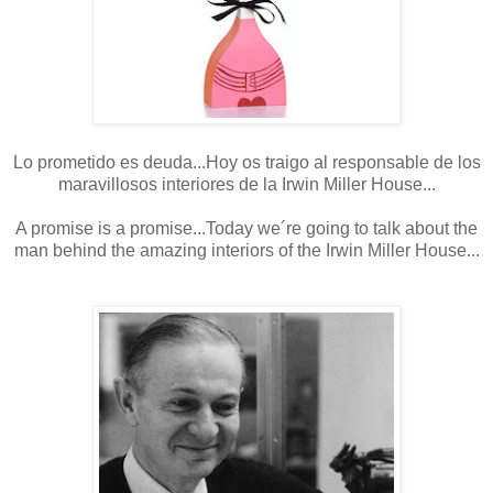
Lo prometido es deuda...Hoy os traigo al responsable de los
maravillosos interiores de la Irwin Miller House...
A promise is a promise...Today we´re going to talk about the
man behind the amazing interiors of the Irwin Miller House...