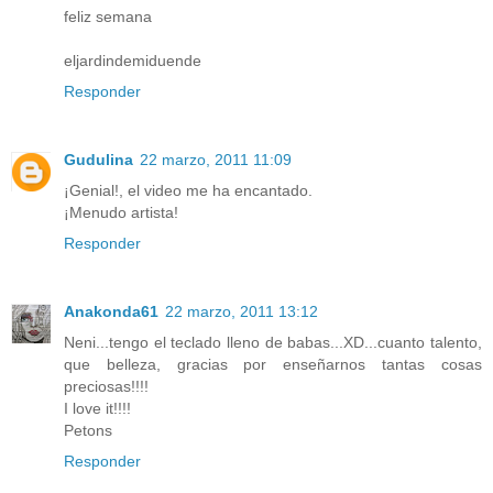
feliz semana
eljardindemiduende
Responder
Gudulina
22 marzo, 2011 11:09
¡Genial!, el video me ha encantado.
¡Menudo artista!
Responder
Anakonda61
22 marzo, 2011 13:12
Neni...tengo el teclado lleno de babas...XD...cuanto talento,
que belleza, gracias por enseñarnos tantas cosas
preciosas!!!!
I love it!!!!
Petons
Responder