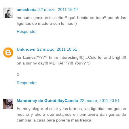
ameskeria
22 marzo, 2011 15:17
menudo genio este señor!! qué bonito es todo!! ooooh las
figuritas de madera son lo más :)
Responder
Unknown
22 marzo, 2011 18:51
for Eames????? hmm interesting!!!:)...Colorful and bright!!!
on a sunny day!!! ME HAPPY!!! You???;)
X
Responder
Manderley de GuindillayCanela
22 marzo, 2011 20:51
Es muy alegre el color y las formas, las figuritas me gustan
mucho y ahora que estamos en primavera dan ganas de
cambiar la casa para ponerla más fresca.