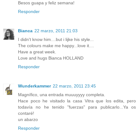
Besos guapa y feliz semana!
Responder
Bianca
22 marzo, 2011 21:03
I didn't know him....but i lijke his style...
The colours make me happy...love it....
Have a great week.
Love and hugs Bianca HOLLAND
Responder
Wunderkammer
22 marzo, 2011 23:45
Magnífico, una entrada muuuyyyy completa.
Hace poco he visitado la casa Vitra que los edita, pero
todavía no he tenido "fuerzas" para publicarlo...Ya os
contaré!
un abarzo
Responder